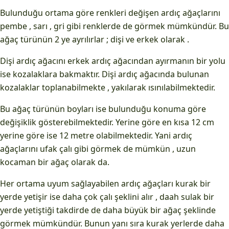
Bulunduğu ortama göre renkleri değişen ardıç ağaçlarını
pembe , sarı , gri gibi renklerde de görmek mümkündür. Bu
ağaç türünün 2 ye ayrılırlar ; dişi ve erkek olarak .
Dişi ardıç ağacını erkek ardıç ağacından ayırmanın bir yolu
ise kozalaklara bakmaktır. Dişi ardıç ağacında bulunan
kozalaklar toplanabilmekte , yakılarak ısınılabilmektedir.
Bu ağaç türünün boyları ise bulunduğu konuma göre
değişiklik gösterebilmektedir. Yerine göre en kısa 12 cm
yerine göre ise 12 metre olabilmektedir. Yani ardıç
ağaçlarını ufak çalı gibi görmek de mümkün , uzun
kocaman bir ağaç olarak da.
Her ortama uyum sağlayabilen ardıç ağaçları kurak bir
yerde yetişir ise daha çok çalı şeklini alır , daah sulak bir
yerde yetiştiği takdirde de daha büyük bir ağaç şeklinde
görmek mümkündür. Bunun yanı sıra kurak yerlerde daha