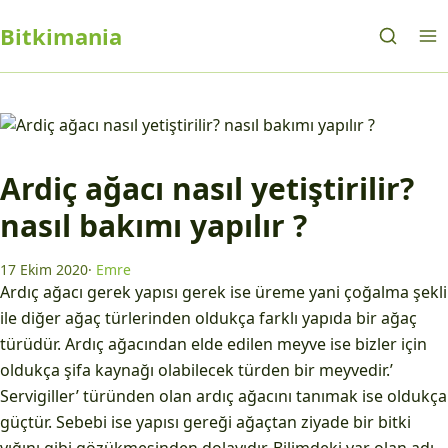
Bitkimania
Ardiç ağacı nasıl yetiştirilir?
nasıl bakımı yapılır ?
17 Ekim 2020
·
Emre
Ardıç ağacı gerek yapısı gerek ise üreme yani çoğalma şekli
ile diğer ağaç türlerinden oldukça farklı yapıda bir ağaç
türüdür. Ardıç ağacından elde edilen meyve ise bizler için
oldukça şifa kaynağı olabilecek türden bir meyvedir.’
Servigiller’ türünden olan ardıç ağacını tanımak ise oldukça
güçtür. Sebebi ise yapısı gereği ağaçtan ziyade bir bitki