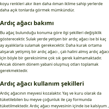
koyu renkleri akır iken daha ılıman iklime sahip yerlerde
daha açık tonlarda görmek mümkündür.
Ardıç ağacı bakımı
Bu ağaç bulunduğu konuma göre ilgi şekilleri değişiklik
gösterecektir. Sulak yerde yetişen bir ardıç ağacı ise bi kaç
ay ayalıklarla sulamak gerekecektir. Daha kurak ortama
alışarak yetişmiş bir ardıç ağacı , çalı halini almış ardıç ağacı
için böyle bir gereksinime çok sık gerek kalmamaktadır.
Ancak dönem dönem yabani oluşmuş otları toplamak
gerekmektedir.
Ardıç ağacı kullanım şekilleri
Ardıç ağacının meyvesi kozalaktır. Yaş ve kuru olarak da
tüketilebilen bu meyve çoğunluk ile çay formunda
tüketilmektedir. Ardıç ağacı meyvesinin içinde ise kalsiyum ,