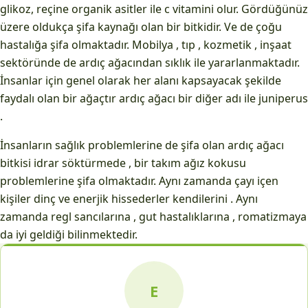
glikoz, reçine organik asitler ile c vitamini olur. Gördüğünüz
üzere oldukça şifa kaynağı olan bir bitkidir. Ve de çoğu
hastalığa şifa olmaktadır. Mobilya , tıp , kozmetik , inşaat
sektöründe de ardıç ağacından sıklık ile yararlanmaktadır.
İnsanlar için genel olarak her alanı kapsayacak şekilde
faydalı olan bir ağaçtır ardıç ağacı bir diğer adı ile juniperus
.
İnsanların sağlık problemlerine de şifa olan ardıç ağacı
bitkisi idrar söktürmede , bir takım ağız kokusu
problemlerine şifa olmaktadır. Aynı zamanda çayı içen
kişiler dinç ve enerjik hissederler kendilerini . Aynı
zamanda regl sancılarına , gut hastalıklarına , romatizmaya
da iyi geldiği bilinmektedir.
E