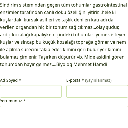
Sindirim sisteminden geçen tüm tohumlar gastrointestinal
enzimler tarafından canlı doku özelliğini yitirir...hele ki
kuşlardaki kursak asitleri ve taşlık denilen katı adı da
verilen organdan hiç bir tohum sağ çıkmaz...olay şudur,
ardıç kozalağı kapalıyken içindeki tohumları yemek isteyen
kuşlar ve sincap bu küçük kozalağı toprağa gömer ve nem
ile açılma sürecini takip eder, kimini geri bulur yer kimini
bulamaz çimlenir. Taşırken düşürür vb. Mide asidini gören
tohumdan hayır gelmez....Biyolog Mehmet Hamdi
Ad Soyad
*
E-posta
*
(yayınlanmaz)
Yorumunuz
*