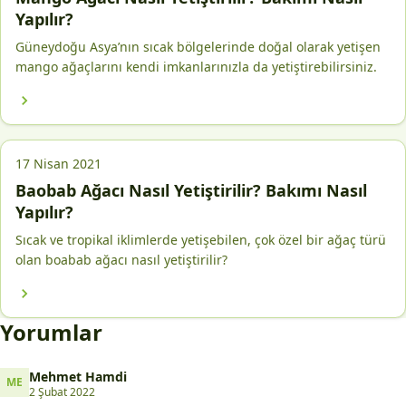
Yapılır?
Güneydoğu Asya’nın sıcak bölgelerinde doğal olarak yetişen
mango ağaçlarını kendi imkanlarınızla da yetiştirebilirsiniz.
17 Nisan 2021
Baobab Ağacı Nasıl Yetiştirilir? Bakımı Nasıl
Yapılır?
Sıcak ve tropikal iklimlerde yetişebilen, çok özel bir ağaç türü
olan boabab ağacı nasıl yetiştirilir?
Yorumlar
Mehmet Hamdi
ME
Mehmet Hamdi
2 Şubat 2022