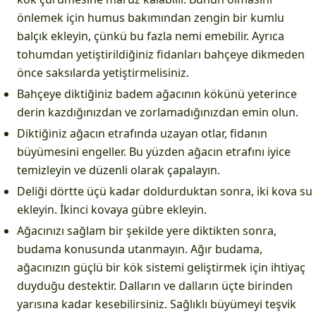
önlemek için humus bakımından zengin bir kumlu
balçık ekleyin, çünkü bu fazla nemi emebilir. Ayrıca
tohumdan yetiştirildiğiniz fidanları bahçeye dikmeden
önce saksılarda yetiştirmelisiniz.
Bahçeye diktiğiniz badem ağacının kökünü yeterince
derin kazdığınızdan ve zorlamadığınızdan emin olun.
Diktiğiniz ağacın etrafında uzayan otlar, fidanın
büyümesini engeller. Bu yüzden ağacın etrafını iyice
temizleyin ve düzenli olarak çapalayın.
Deliği dörtte üçü kadar doldurduktan sonra, iki kova su
ekleyin. İkinci kovaya gübre ekleyin.
Ağacınızı sağlam bir şekilde yere diktikten sonra,
budama konusunda utanmayın. Ağır budama,
ağacınızın güçlü bir kök sistemi geliştirmek için ihtiyaç
duyduğu destektir. Dalların ve dalların üçte birinden
yarısına kadar kesebilirsiniz. Sağlıklı büyümeyi teşvik