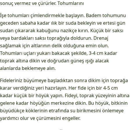
sonuç vermez ve çürürler. Tohumlarını
İşe tohumları çimlendirmekle başlayın. Badem tohumunu
geceden sabaha kadar ılık bir suda bekleyin ve ertesi gün
sudan çıkararak kabuğunu nazikçe kırın. Küçük bir saksı
veya bardakları saksı toprağıyla doldurun. Drenaj
sağlamak için altlarının delik olduğuna emin olun.
Tohumları uçları yukarı bakacak şekilde, 3-4 cm kadar
toprak altına dikin ve doğrudan güneş ışığı alacak
alanlarda beklemeye alın.
Fideleriniz büyümeye başladıktan sonra dikim için toprağa
karar verdiğiniz yeri hazırlayın. Her fide için bir 4-5 cm
kadar küçük bir höyük yapın. Fideyi, toprak yüzeyinin altına
gelene kadar höyüğün merkezine dikin. Bu höyük, bitkinin
büyüdükçe köklerinin etrafında su birikmesini önlemeye
yardımcı olur ve çürümesini engeller.