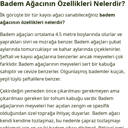
Badem Ağacının Özellikleri Nelerdir?
İlk görüşte bir tür kayısı ağacı sanabileceğiniz
badem
ağacının özellikleri nelerdir?
Badem ağaçları ortalama 4.5 metre boylarında olurlar ve
yaprakları sivri ve mızrağa benzer. Badem ağaçları şubat
aylarında tomurcuklaşır ve bahar aylarında çiçeklenirler.
Şeftali ve kayısı ağaçlarına benzerler ancak meyveleri çok
farklıdır. Badem ağaçlarının meyveleri sert bir kabuğa
sahiptir ve cevize benzerler. Olgunlaşmış bademler küçük,
yeşil tüylü şeftalilere benzer.
Çekirdeğin yemeden önce çıkarılması gerekmeyen ama
çıkarılması gereken bir tohum kabuğu vardır. Badem
ağaçlarının meyveleri her açıdan zengin ve spesifik
olduğundan özel toprağa ihtiyaç duyarlar. Badem ağacı
kendi kendine tozlaşmaz, bu nedenle çapraz tozlaşmayı