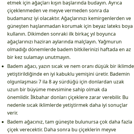
etmek için ağaçları kışın başlarında budayın. Ayrıca
çiçeklenmeden ve meyve vermeden sonra da
budamanız iyi olacaktır. Ağaçlarınızı kemirgenlerden ve
güneşten haşlanmadan korumak için beyaz lateks boya
kullanın. Dikimden sonraki ilk birkaç yıl boyunca
ağaçlarınızı haziran aylarında malçlayın. Yağmurun
olmadığı dönemlerde badem bitkilerinizi haftada en az
bir kez sulamayı unutmayın.
Badem ağacı, yazın sıcak ve nem oranı düşük bir iklimde
yetiştirildiğinde en iyi kabuklu yemişini üretir. Bademin
olgunlaşması 7 ila 8 ay sürdüğü için donlardan uzak
uzun bir büyüme mevsimine sahip olmak da
önemlidir. İlkbahar donları çiçeklere zarar verebilir. Bu
nedenle sıcak iklimlerde yetiştirmek daha iyi sonuçlar
verir.
Badem ağacınız, tam güneşte bulunursa çok daha fazla
çiçek verecektir. Daha sonra bu çiçeklerin meyve