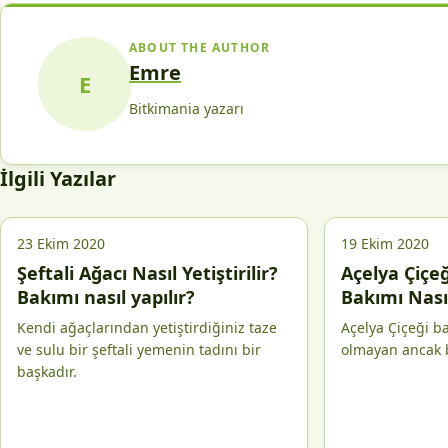
ABOUT THE AUTHOR
Emre
E
Bitkimania yazarı
İlgili Yazılar
23 Ekim 2020
19 Ekim 2020
Şeftali Ağacı Nasıl Yetiştirilir?
Açelya Çiçeği
Bakımı nasıl yapılır?
Bakımı Nasıl
Kendi ağaçlarından yetiştirdiğiniz taze
Açelya Çiçeği b
ve sulu bir şeftali yemenin tadını bir
olmayan ancak b
başkadır.