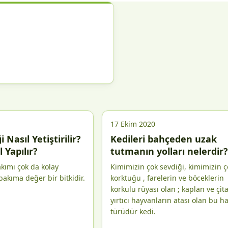
17 Ekim 2020
 Nasıl Yetiştirilir?
Kedileri bahçeden uzak
 Yapılır?
tutmanın yolları nelerdir?
akımı çok da kolay
Kimimizin çok sevdiği, kimimizin ç
akıma değer bir bitkidir.
korktuğu , farelerin ve böceklerin
korkulu rüyası olan ; kaplan ve çita
yırtıcı hayvanların atası olan bu h
türüdür kedi.