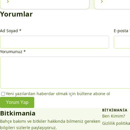
Yorumlar
Ad Soyad
*
E-posta
Yorumunuz
*
Yeni yazılardan haberdar olmak için bültene abone ol
Yorum Yap
BITKIMANIA
Bitkimania
Ben Kimim?
Bahçe bakımı ve bitkiler hakkında bilmeniz gereken
Gizlilik politik
bilgileri sizlerle paylaşıyoruz.