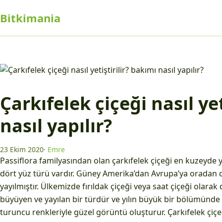
Bitkimania
Çarkıfelek çiçeği nasıl yet
nasıl yapılır?
23 Ekim 2020
·
Emre
Passiflora familyasından olan çarkıfelek çiçeği en kuzeyde y
dört yüz türü vardır. Güney Amerika’dan Avrupa’ya oradan
yayılmıştır. Ülkemizde fırıldak çiçeği veya saat çiçeği olarak d
büyüyen ve yayılan bir türdür ve yılın büyük bir bölümünde ç
turuncu renkleriyle güzel görüntü oluşturur. Çarkıfelek çi