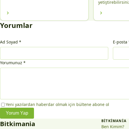
yetiştirebilirsini
Yorumlar
Ad Soyad
*
E-posta
Yorumunuz
*
Yeni yazılardan haberdar olmak için bültene abone ol
Yorum Yap
BITKIMANIA
Bitkimania
Ben Kimim?