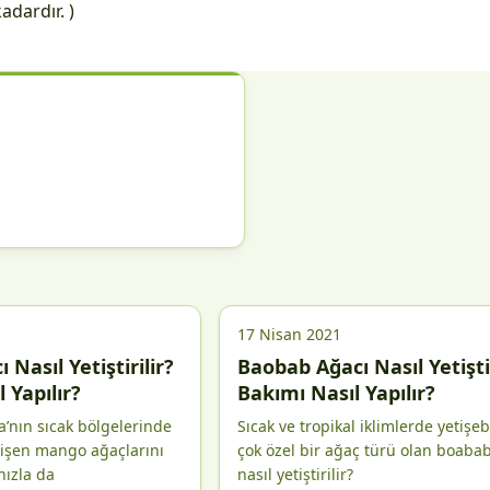
adardır. )
17 Nisan 2021
Nasıl Yetiştirilir?
Baobab Ağacı Nasıl Yetiştir
 Yapılır?
Bakımı Nasıl Yapılır?
’nın sıcak bölgelerinde
Sıcak ve tropikal iklimlerde yetişeb
tişen mango ağaçlarını
çok özel bir ağaç türü olan boaba
nızla da
nasıl yetiştirilir?