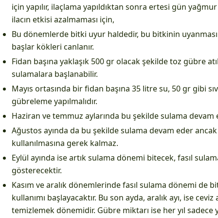
için yapılır, ilaçlama yapıldıktan sonra ertesi gün yağmu
ilacın etkisi azalmaması için,
Bu dönemlerde bitki uyur haldedir, bu bitkinin uyanmas
başlar kökleri canlanır.
Fidan başına yaklaşık 500 gr olacak şekilde toz gübre atı
sulamalara başlanabilir.
Mayıs ortasında bir fidan başına 35 litre su, 50 gr gibi sı
gübreleme yapılmalıdır.
Haziran ve temmuz aylarında bu şekilde sulama devam ett
Ağustos ayında da bu şekilde sulama devam eder ancak 
kullanılmasına gerek kalmaz.
Eylül ayında ise artık sulama dönemi bitecek, fasıl sul
gösterecektir.
Kasım ve aralık dönemlerinde fasıl sulama dönemi de bit
kullanımı başlayacaktır. Bu son ayda, aralık ayı, ise ceviz
temizlemek dönemidir. Gübre miktarı ise her yıl sadece