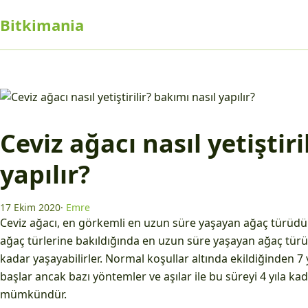
Bitkimania
Ceviz ağacı nasıl yetiştiri
yapılır?
17 Ekim 2020
·
Emre
Ceviz ağacı, en görkemli en uzun süre yaşayan ağaç türüdür
ağaç türlerine bakıldığında en uzun süre yaşayan ağaç türüd
kadar yaşayabilirler. Normal koşullar altında ekildiğinden 7
başlar ancak bazı yöntemler ve aşılar ile bu süreyi 4 yıla k
mümkündür.