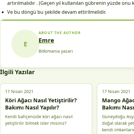
artırılmalıdır . (Geçen yıl kullanılan gübrenin yüzde onu k
Ve bu döngü bu şekilde devam ettirilmelidir.
ABOUT THE AUTHOR
Emre
E
Bitkimania yazarı
İlgili Yazılar
17 Nisan 2021
17 Nisan 2021
Köri Ağacı Nasıl Yetiştirilir?
Mango Ağacı 
Bakımı Nasıl Yapılır?
Bakımı Nasıl
Kendi bahçenizde köri ağacı nasıl
Güneydoğu Asya
yetiştirilir bilmek ister misiniz?
doğal olarak ye
kendi imkanları