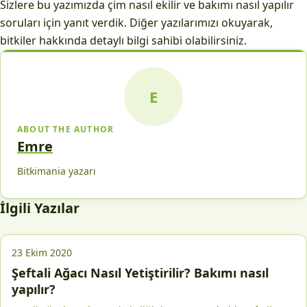
Sizlere bu yazımızda çim nasıl ekilir ve bakımı nasıl yapılır
soruları için yanıt verdik. Diğer yazılarımızı okuyarak,
bitkiler hakkında detaylı bilgi sahibi olabilirsiniz.
E
ABOUT THE AUTHOR
Emre
Bitkimania yazarı
İlgili Yazılar
23 Ekim 2020
Şeftali Ağacı Nasıl Yetiştirilir? Bakımı nasıl
yapılır?