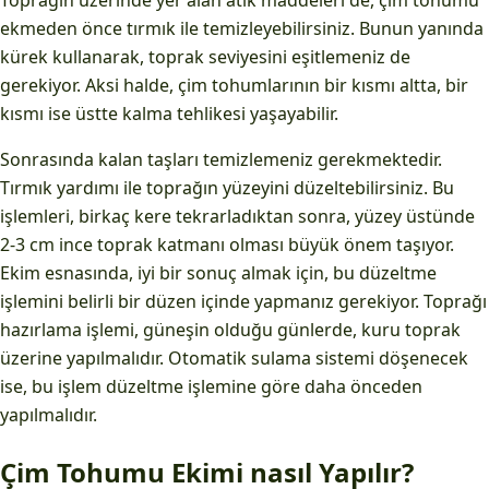
Toprağın üzerinde yer alan atık maddeleri de, çim tohumu
ekmeden önce tırmık ile temizleyebilirsiniz. Bunun yanında
kürek kullanarak, toprak seviyesini eşitlemeniz de
gerekiyor. Aksi halde, çim tohumlarının bir kısmı altta, bir
kısmı ise üstte kalma tehlikesi yaşayabilir.
Sonrasında kalan taşları temizlemeniz gerekmektedir.
Tırmık yardımı ile toprağın yüzeyini düzeltebilirsiniz. Bu
işlemleri, birkaç kere tekrarladıktan sonra, yüzey üstünde
2-3 cm ince toprak katmanı olması büyük önem taşıyor.
Ekim esnasında, iyi bir sonuç almak için, bu düzeltme
işlemini belirli bir düzen içinde yapmanız gerekiyor. Toprağı
hazırlama işlemi, güneşin olduğu günlerde, kuru toprak
üzerine yapılmalıdır. Otomatik sulama sistemi döşenecek
ise, bu işlem düzeltme işlemine göre daha önceden
yapılmalıdır.
Çim Tohumu Ekimi nasıl Yapılır?