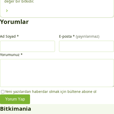
değer bir bitkidir.
Yorumlar
Ad Soyad
*
E-posta
*
(yayınlanmaz)
Yorumunuz
*
Yeni yazılardan haberdar olmak için bültene abone ol
Yorum Yap
Bitkimania