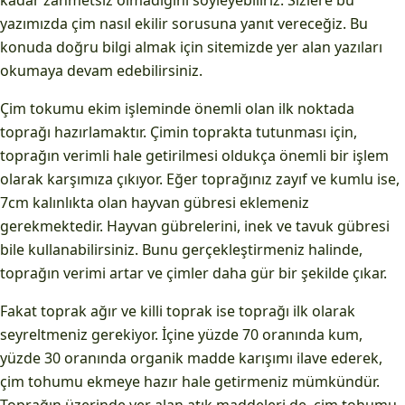
kadar zahmetsiz olmadığını söyleyebiliriz. Sizlere bu
yazımızda çim nasıl ekilir sorusuna yanıt vereceğiz. Bu
konuda doğru bilgi almak için sitemizde yer alan yazıları
okumaya devam edebilirsiniz.
Çim tokumu ekim işleminde önemli olan ilk noktada
toprağı hazırlamaktır. Çimin toprakta tutunması için,
toprağın verimli hale getirilmesi oldukça önemli bir işlem
olarak karşımıza çıkıyor. Eğer toprağınız zayıf ve kumlu ise,
7cm kalınlıkta olan hayvan gübresi eklemeniz
gerekmektedir. Hayvan gübrelerini, inek ve tavuk gübresi
bile kullanabilirsiniz. Bunu gerçekleştirmeniz halinde,
toprağın verimi artar ve çimler daha gür bir şekilde çıkar.
Fakat toprak ağır ve killi toprak ise toprağı ilk olarak
seyreltmeniz gerekiyor. İçine yüzde 70 oranında kum,
yüzde 30 oranında organik madde karışımı ilave ederek,
çim tohumu ekmeye hazır hale getirmeniz mümkündür.