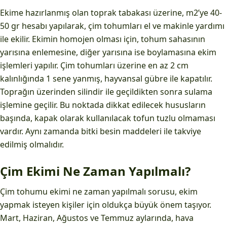
Ekime hazırlanmış olan toprak tabakası üzerine, m2’ye 40-
50 gr hesabı yapılarak, çim tohumları el ve makinle yardımı
ile ekilir. Ekimin homojen olması için, tohum sahasının
yarısına enlemesine, diğer yarısına ise boylamasına ekim
işlemleri yapılır. Çim tohumları üzerine en az 2 cm
kalınlığında 1 sene yanmış, hayvansal gübre ile kapatılır.
Toprağın üzerinden silindir ile geçildikten sonra sulama
işlemine geçilir. Bu noktada dikkat edilecek hususların
başında, kapak olarak kullanılacak tofun tuzlu olmaması
vardır. Aynı zamanda bitki besin maddeleri ile takviye
edilmiş olmalıdır.
Çim Ekimi Ne Zaman Yapılmalı?
Çim tohumu ekimi ne zaman yapılmalı sorusu, ekim
yapmak isteyen kişiler için oldukça büyük önem taşıyor.
Mart, Haziran, Ağustos ve Temmuz aylarında, hava