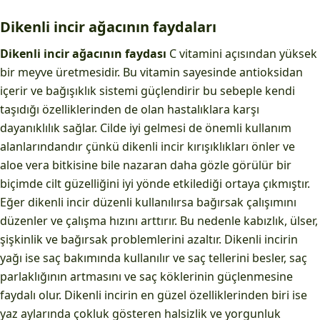
Dikenli incir ağacının faydaları
Dikenli
incir ağacının faydası
C vitamini açısından yüksek
bir meyve üretmesidir. Bu vitamin sayesinde antioksidan
içerir ve bağışıklık sistemi güçlendirir bu sebeple kendi
taşıdığı özelliklerinden de olan hastalıklara karşı
dayanıklılık sağlar. Cilde iyi gelmesi de önemli kullanım
alanlarındandır çünkü dikenli incir kırışıklıkları önler ve
aloe vera bitkisine bile nazaran daha gözle görülür bir
biçimde cilt güzelliğini iyi yönde etkilediği ortaya çıkmıştır.
Eğer dikenli incir düzenli kullanılırsa bağırsak çalışımını
düzenler ve çalışma hızını arttırır. Bu nedenle kabızlık, ülser,
şişkinlik ve bağırsak problemlerini azaltır. Dikenli incirin
yağı ise saç bakımında kullanılır ve saç tellerini besler, saç
parlaklığının artmasını ve saç köklerinin güçlenmesine
faydalı olur. Dikenli incirin en güzel özelliklerinden biri ise
yaz aylarında çokluk gösteren halsizlik ve yorgunluk