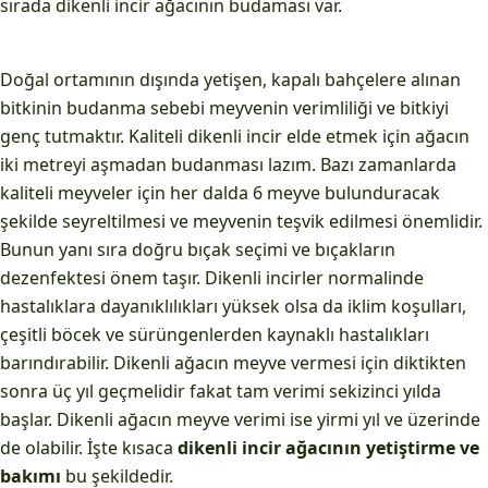
sırada dikenli incir ağacının budaması var.
Doğal ortamının dışında yetişen, kapalı bahçelere alınan
bitkinin budanma sebebi meyvenin verimliliği ve bitkiyi
genç tutmaktır. Kaliteli dikenli incir elde etmek için ağacın
iki metreyi aşmadan budanması lazım. Bazı zamanlarda
kaliteli meyveler için her dalda 6 meyve bulunduracak
şekilde seyreltilmesi ve meyvenin teşvik edilmesi önemlidir.
Bunun yanı sıra doğru bıçak seçimi ve bıçakların
dezenfektesi önem taşır. Dikenli incirler normalinde
hastalıklara dayanıklılıkları yüksek olsa da iklim koşulları,
çeşitli böcek ve sürüngenlerden kaynaklı hastalıkları
barındırabilir. Dikenli ağacın meyve vermesi için diktikten
sonra üç yıl geçmelidir fakat tam verimi sekizinci yılda
başlar. Dikenli ağacın meyve verimi ise yirmi yıl ve üzerinde
de olabilir. İşte kısaca
dikenli incir ağacının yetiştirme ve
bakımı
bu şekildedir.