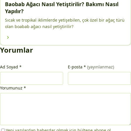
Baobab Ağacı Nasıl Yetiştirilir? Bakımı Nasıl
Yapılır?
Sıcak ve tropikal iklimlerde yetişebilen, çok özel bir ağaç türü
olan boabab ağacı nasıl yetiştirilir?
Yorumlar
Ad Soyad
*
E-posta
*
(yayınlanmaz)
Yorumunuz
*
Yeni yazılardan haberdar olmak için bültene abone ol