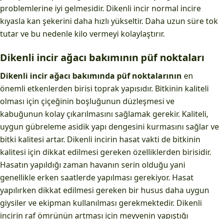
problemlerine iyi gelmesidir. Dikenli incir normal incire
kıyasla kan şekerini daha hızlı yükseltir. Daha uzun süre tok
tutar ve bu nedenle kilo vermeyi kolaylaştırır.
Dikenli incir ağacı bakımının püf noktaları
Dikenli
incir
ağacı bakımında püf noktalarının
en
önemli etkenlerden birisi toprak yapısıdır. Bitkinin kaliteli
olması için çiçeğinin boşluğunun düzleşmesi ve
kabuğunun kolay çıkarılmasını sağlamak gerekir. Kaliteli,
uygun gübreleme asidik yapı dengesini kurmasını sağlar ve
bitki kalitesi artar. Dikenli incirin hasat vakti de bitkinin
kalitesi için dikkat edilmesi gereken özelliklerden birisidir.
Hasatın yapıldığı zaman havanın serin olduğu yani
genellikle erken saatlerde yapılması gerekiyor. Hasat
yapılırken dikkat edilmesi gereken bir husus daha uygun
giysiler ve ekipman kullanılması gerekmektedir. Dikenli
incirin raf ömrünün artması için meyvenin yapıştığı