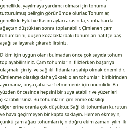
genellikle, yayılmaya yardımcı olması için tohuma
tutturulmuş belirgin görünümde olurlar. Tohumlar,
genellikle Eylül ve Kasım ayları arasında, sonbaharda
ağaçtan düştükten sonra toplanabilir. Çimlenen çam
tohumlarını, düşen kozalaklardaki tohumları hafifçe baş
aşağı sallayarak çıkarabilirsiniz.
Dikim için uygun olanı bulmadan önce çok sayıda tohum
toplayabilirsiniz. Çam tohumlarını filizlerken başarıya
ulaşmak için iyi ve sağlıklı fidanlara sahip olmak önemlidir.
Çimlenme olasılığı daha yüksek olan tohumları biribirinden
ayırmanız, boşa çaba sarf etmemeniz için önemlidir. Bu
yüzden öncesinde hepsini bir suya atabilir ve yüzenleri
çıkarabilirsiniz. Bu tohumların çimlenme olasılığı
diğerlerine oranla çok düşüktür. Sağlıklı tohumları kurutun
ve hava geçirmeyen bir kapta saklayın. Hemen ekmeyin,
çünkü çam ağacı tohumları için doğru ekim zamanı yılın ilk