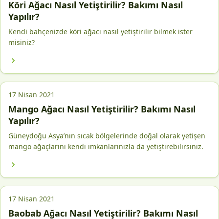
Köri Ağacı Nasıl Yetiştirilir? Bakımı Nasıl
Yapılır?
Kendi bahçenizde köri ağacı nasıl yetiştirilir bilmek ister
misiniz?
17 Nisan 2021
Mango Ağacı Nasıl Yetiştirilir? Bakımı Nasıl
Yapılır?
Güneydoğu Asya’nın sıcak bölgelerinde doğal olarak yetişen
mango ağaçlarını kendi imkanlarınızla da yetiştirebilirsiniz.
17 Nisan 2021
Baobab Ağacı Nasıl Yetiştirilir? Bakımı Nasıl