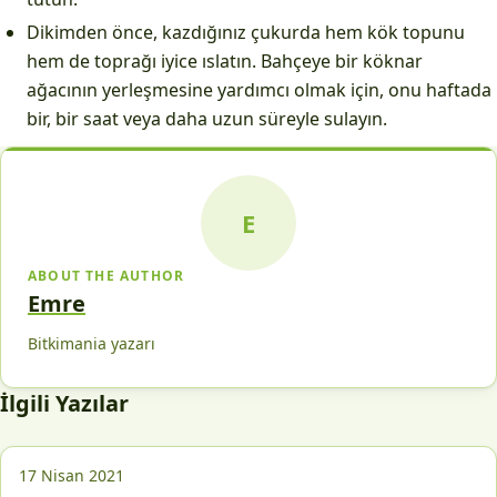
Dikimden önce, kazdığınız çukurda hem kök topunu
hem de toprağı iyice ıslatın. Bahçeye bir köknar
ağacının yerleşmesine yardımcı olmak için, onu haftada
bir, bir saat veya daha uzun süreyle sulayın.
E
ABOUT THE AUTHOR
Emre
Bitkimania yazarı
İlgili Yazılar
17 Nisan 2021