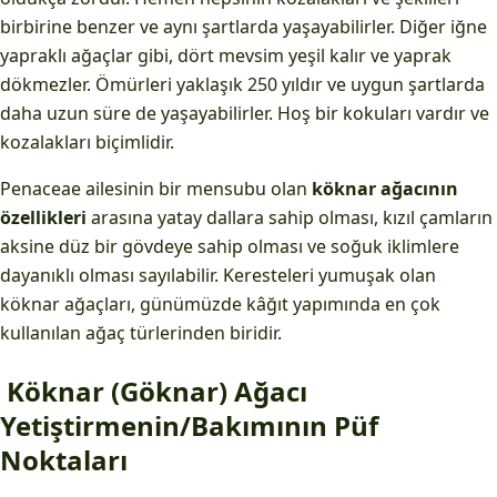
birbirine benzer ve aynı şartlarda yaşayabilirler. Diğer iğne
yapraklı ağaçlar gibi, dört mevsim yeşil kalır ve yaprak
dökmezler. Ömürleri yaklaşık 250 yıldır ve uygun şartlarda
daha uzun süre de yaşayabilirler. Hoş bir kokuları vardır ve
kozalakları biçimlidir.
Penaceae ailesinin bir mensubu olan
köknar ağacının
özellikleri
arasına yatay dallara sahip olması, kızıl çamların
aksine düz bir gövdeye sahip olması ve soğuk iklimlere
dayanıklı olması sayılabilir. Keresteleri yumuşak olan
köknar ağaçları, günümüzde kâğıt yapımında en çok
kullanılan ağaç türlerinden biridir.
Köknar (Göknar) Ağacı
Yetiştirmenin/Bakımının Püf
Noktaları