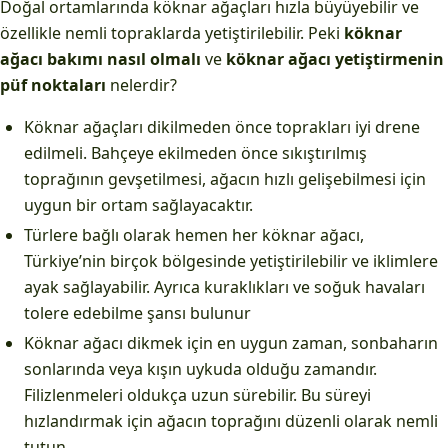
Doğal ortamlarında köknar ağaçları hızla büyüyebilir ve
özellikle nemli topraklarda yetiştirilebilir. Peki
köknar
ağacı bakımı nasıl olmalı
ve
köknar ağacı yetiştirmenin
püf noktaları
nelerdir?
Köknar ağaçları dikilmeden önce toprakları iyi drene
edilmeli. Bahçeye ekilmeden önce sıkıştırılmış
toprağının gevşetilmesi, ağacın hızlı gelişebilmesi için
uygun bir ortam sağlayacaktır.
Türlere bağlı olarak hemen her köknar ağacı,
Türkiye’nin birçok bölgesinde yetiştirilebilir ve iklimlere
ayak sağlayabilir. Ayrıca kuraklıkları ve soğuk havaları
tolere edebilme şansı bulunur
Köknar ağacı dikmek için en uygun zaman, sonbaharın
sonlarında veya kışın uykuda olduğu zamandır.
Filizlenmeleri oldukça uzun sürebilir. Bu süreyi
hızlandırmak için ağacın toprağını düzenli olarak nemli
tutun.