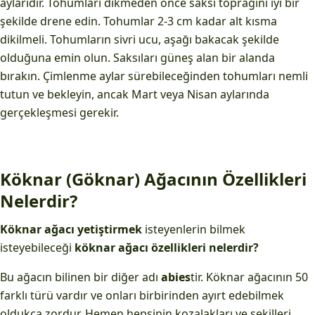
aylarıdır. Tohumları dikmeden önce saksı toprağını iyi bir
şekilde drene edin. Tohumlar 2-3 cm kadar alt kısma
dikilmeli. Tohumların sivri ucu, aşağı bakacak şekilde
olduğuna emin olun. Saksıları güneş alan bir alanda
bırakın. Çimlenme aylar sürebileceğinden tohumları nemli
tutun ve bekleyin, ancak Mart veya Nisan aylarında
gerçekleşmesi gerekir.
Köknar (Göknar) Ağacının Özellikleri
Nelerdir?
Köknar ağacı yetiştirmek
isteyenlerin bilmek
isteyebileceği
köknar ağacı özellikleri nelerdir?
Bu ağacın bilinen bir diğer adı
abies
tir. Köknar ağacının 50
farklı türü vardır ve onları birbirinden ayırt edebilmek
oldukça zordur. Hemen hepsinin kozalakları ve şekilleri