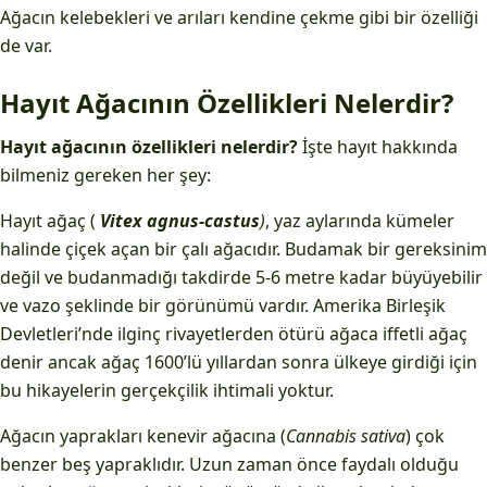
Ağacın kelebekleri ve arıları kendine çekme gibi bir özelliği
de var.
Hayıt Ağacının Özellikleri Nelerdir?
Hayıt ağacının özellikleri nelerdir?
İşte hayıt hakkında
bilmeniz gereken her şey:
Hayıt ağaç (
Vitex agnus-castus
)
, yaz aylarında kümeler
halinde çiçek açan bir çalı ağacıdır. Budamak bir gereksinim
değil ve budanmadığı takdirde 5-6 metre kadar büyüyebilir
ve vazo şeklinde bir görünümü vardır. Amerika Birleşik
Devletleri’nde ilginç rivayetlerden ötürü ağaca iffetli ağaç
denir ancak ağaç 1600’lü yıllardan sonra ülkeye girdiği için
bu hikayelerin gerçekçilik ihtimali yoktur.
Ağacın yaprakları kenevir ağacına (
Cannabis sativa
) çok
benzer beş yapraklıdır. Uzun zaman önce faydalı olduğu