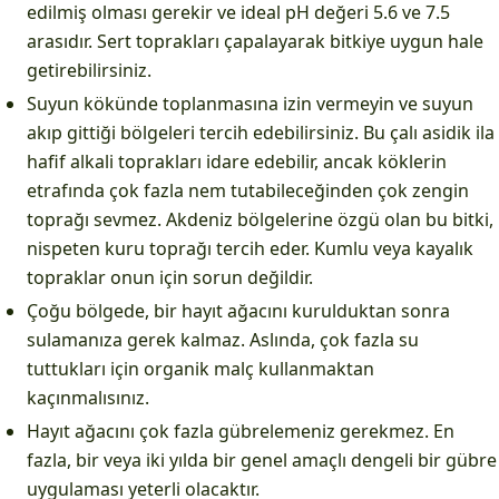
edilmiş olması gerekir ve ideal pH değeri 5.6 ve 7.5
arasıdır. Sert toprakları çapalayarak bitkiye uygun hale
getirebilirsiniz.
Suyun kökünde toplanmasına izin vermeyin ve suyun
akıp gittiği bölgeleri tercih edebilirsiniz. Bu çalı asidik ila
hafif alkali toprakları idare edebilir, ancak köklerin
etrafında çok fazla nem tutabileceğinden çok zengin
toprağı sevmez. Akdeniz bölgelerine özgü olan bu bitki,
nispeten kuru toprağı tercih eder. Kumlu veya kayalık
topraklar onun için sorun değildir.
Çoğu bölgede, bir hayıt ağacını kurulduktan sonra
sulamanıza gerek kalmaz. Aslında, çok fazla su
tuttukları için organik malç kullanmaktan
kaçınmalısınız.
Hayıt ağacını çok fazla gübrelemeniz gerekmez. En
fazla, bir veya iki yılda bir genel amaçlı dengeli bir gübre
uygulaması yeterli olacaktır.