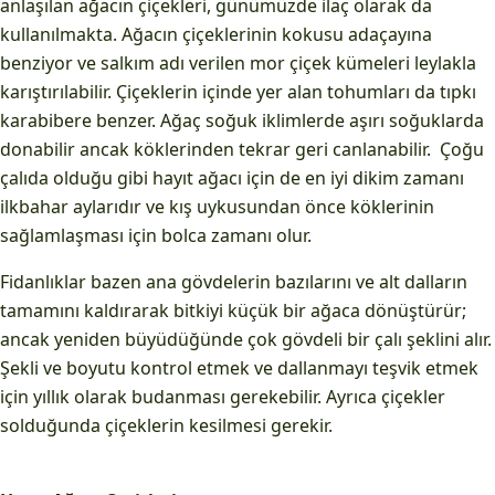
anlaşılan ağacın çiçekleri, günümüzde ilaç olarak da
kullanılmakta. Ağacın çiçeklerinin kokusu adaçayına
benziyor ve salkım adı verilen mor çiçek kümeleri leylakla
karıştırılabilir. Çiçeklerin içinde yer alan tohumları da tıpkı
karabibere benzer. Ağaç soğuk iklimlerde aşırı soğuklarda
donabilir ancak köklerinden tekrar geri canlanabilir. Çoğu
çalıda olduğu gibi hayıt ağacı için de en iyi dikim zamanı
ilkbahar aylarıdır ve kış uykusundan önce köklerinin
sağlamlaşması için bolca zamanı olur.
Fidanlıklar bazen ana gövdelerin bazılarını ve alt dalların
tamamını kaldırarak bitkiyi küçük bir ağaca dönüştürür;
ancak yeniden büyüdüğünde çok gövdeli bir çalı şeklini alır.
Şekli ve boyutu kontrol etmek ve dallanmayı teşvik etmek
için yıllık olarak budanması gerekebilir. Ayrıca çiçekler
solduğunda çiçeklerin kesilmesi gerekir.