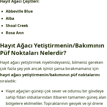
Hayıt Ağacı Çeşitleri:
Abbeville Blue
Alba
Shoal Creek
Rosa Ann
Hayıt Ağacı Yetiştirmenin/Bakımının
Püf Noktaları Nelerdir?
Hayıt ağacı yetiştirmek niyetindeyseniz, bilmeniz gereken
çok fazla şey yok ancak işinizi şansa bırakmamanız için
hayıt ağacı yetiştirmenin/bakımının püf noktalarını
sıraladık:
Hayıt ağaçları güneşi çok sever ve odunsu bir gövdeye
sahip fidan olduklarından itibaren tamamen güneş alan
bölgelere ekilmeliler. Topraklarının gevşek ve iyi drene