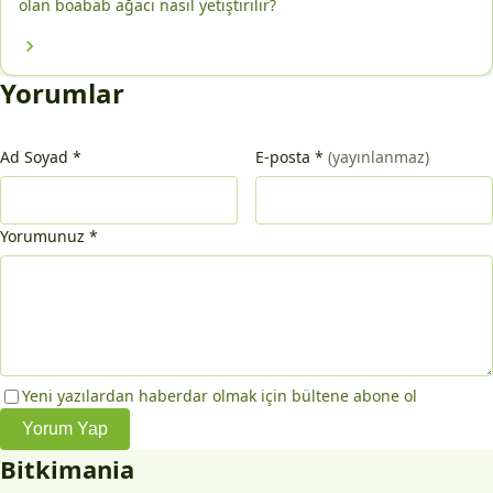
olan boabab ağacı nasıl yetiştirilir?
Yorumlar
Ad Soyad
*
E-posta
*
(yayınlanmaz)
Yorumunuz
*
Yeni yazılardan haberdar olmak için bültene abone ol
Yorum Yap
Bitkimania