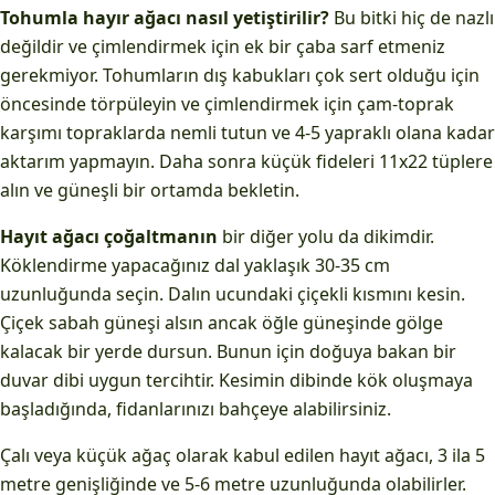
Tohumla hayır ağacı nasıl yetiştirilir?
Bu bitki hiç de nazlı
değildir ve çimlendirmek için ek bir çaba sarf etmeniz
gerekmiyor. Tohumların dış kabukları çok sert olduğu için
öncesinde törpüleyin ve çimlendirmek için çam-toprak
karşımı topraklarda nemli tutun ve 4-5 yapraklı olana kadar
aktarım yapmayın. Daha sonra küçük fideleri 11x22 tüplere
alın ve güneşli bir ortamda bekletin.
Hayıt ağacı çoğaltmanın
bir diğer yolu da dikimdir.
Köklendirme yapacağınız dal yaklaşık 30-35 cm
uzunluğunda seçin. Dalın ucundaki çiçekli kısmını kesin.
Çiçek sabah güneşi alsın ancak öğle güneşinde gölge
kalacak bir yerde dursun. Bunun için doğuya bakan bir
duvar dibi uygun tercihtir. Kesimin dibinde kök oluşmaya
başladığında, fidanlarınızı bahçeye alabilirsiniz.
Çalı veya küçük ağaç olarak kabul edilen hayıt ağacı, 3 ila 5
metre genişliğinde ve 5-6 metre uzunluğunda olabilirler.