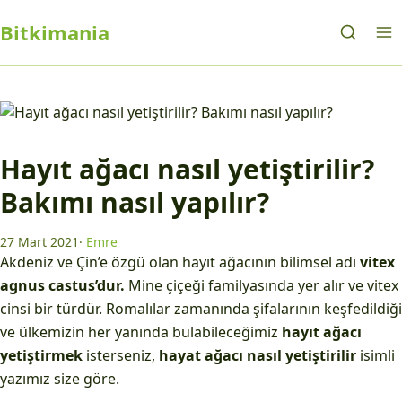
Bitkimania
Hayıt ağacı nasıl yetiştirilir?
Bakımı nasıl yapılır?
27 Mart 2021
·
Emre
Akdeniz ve Çin’e özgü olan hayıt ağacının bilimsel adı
vitex
agnus castus’dur.
Mine çiçeği familyasında yer alır ve vitex
cinsi bir türdür. Romalılar zamanında şifalarının keşfedildiği
ve ülkemizin her yanında bulabileceğimiz
hayıt ağacı
yetiştirmek
isterseniz,
hayat ağacı nasıl yetiştirilir
isimli
yazımız size göre.