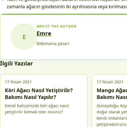
zamanla ağacın gövdesinin iki ayrılmasına veya kırılmasın
ABOUT THE AUTHOR
Emre
E
Bitkimania yazarı
İlgili Yazılar
17 Nisan 2021
17 Nisan 2021
Köri Ağacı Nasıl Yetiştirilir?
Mango Ağacı 
Bakımı Nasıl Yapılır?
Bakımı Nasıl
Kendi bahçenizde köri ağacı nasıl
Güneydoğu Asya
yetiştirilir bilmek ister misiniz?
doğal olarak ye
kendi imkanları
yetiştirebilirsini