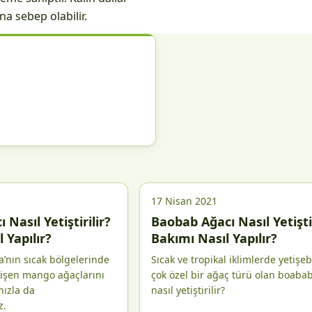
a sebep olabilir.
17 Nisan 2021
Nasıl Yetiştirilir?
Baobab Ağacı Nasıl Yetiştir
 Yapılır?
Bakımı Nasıl Yapılır?
’nın sıcak bölgelerinde
Sıcak ve tropikal iklimlerde yetişeb
tişen mango ağaçlarını
çok özel bir ağaç türü olan boaba
nızla da
nasıl yetiştirilir?
z.