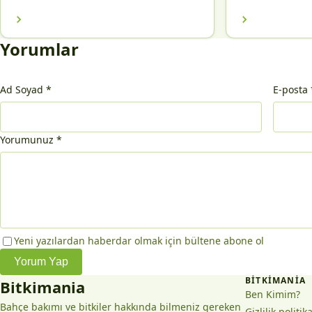
Yorumlar
Ad Soyad
*
E-posta
Yorumunuz
*
Yeni yazılardan haberdar olmak için bültene abone ol
Yorum Yap
BITKIMANIA
Bitkimania
Ben Kimim?
Bahçe bakımı ve bitkiler hakkında bilmeniz gereken
Gizlilik politik