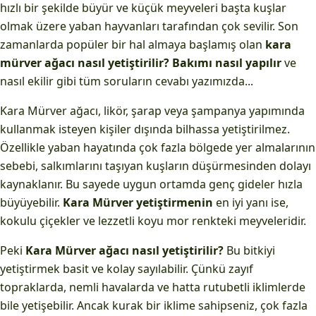
hızlı bir şekilde büyür ve küçük meyveleri başta kuşlar
olmak üzere yaban hayvanları tarafından çok sevilir. Son
zamanlarda popüler bir hal almaya başlamış olan
kara
mürver ağacı nasıl yetiştirilir?
Bakımı nasıl yapılır
ve
nasıl ekilir gibi tüm soruların cevabı yazımızda...
Kara Mürver ağacı, likör, şarap veya şampanya yapımında
kullanmak isteyen kişiler dışında bilhassa yetiştirilmez.
Özellikle yaban hayatında çok fazla bölgede yer almalarının
sebebi, salkımlarını taşıyan kuşların düşürmesinden dolayı
kaynaklanır. Bu sayede uygun ortamda genç gideler hızla
büyüyebilir.
Kara Mürver yetiştirmenin
en iyi yanı ise,
kokulu çiçekler ve lezzetli koyu mor renkteki meyveleridir.
Peki
Kara Mürver ağacı nasıl yetiştirilir?
Bu bitkiyi
yetiştirmek basit ve kolay sayılabilir. Çünkü zayıf
topraklarda, nemli havalarda ve hatta rutubetli iklimlerde
bile yetişebilir. Ancak kurak bir iklime sahipseniz, çok fazla