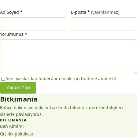
Ad Soyad
*
E-posta
*
(yayınlanmaz)
Yorumunuz
*
Yeni yazılardan haberdar olmak için bültene abone ol
Yorum Yap
Bitkimania
Bahçe bakımı ve bitkiler hakkında bilmeniz gereken bilgileri
sizlerle paylaşıyoruz.
BITKIMANIA
Ben Kimim?
Gizlilik politikası