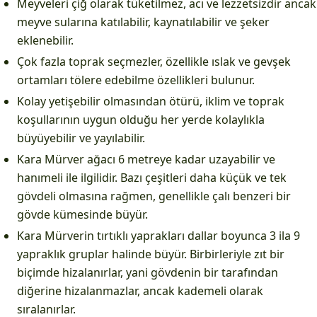
Meyveleri çiğ olarak tüketilmez, acı ve lezzetsizdir ancak
meyve sularına katılabilir, kaynatılabilir ve şeker
eklenebilir.
Çok fazla toprak seçmezler, özellikle ıslak ve gevşek
ortamları tölere edebilme özellikleri bulunur.
Kolay yetişebilir olmasından ötürü, iklim ve toprak
koşullarının uygun olduğu her yerde kolaylıkla
büyüyebilir ve yayılabilir.
Kara Mürver ağacı 6 metreye kadar uzayabilir ve
hanımeli ile ilgilidir. Bazı çeşitleri daha küçük ve tek
gövdeli olmasına rağmen, genellikle çalı benzeri bir
gövde kümesinde büyür.
Kara Mürverin tırtıklı yaprakları dallar boyunca 3 ila 9
yapraklık gruplar halinde büyür. Birbirleriyle zıt bir
biçimde hizalanırlar, yani gövdenin bir tarafından
diğerine hizalanmazlar, ancak kademeli olarak
sıralanırlar.