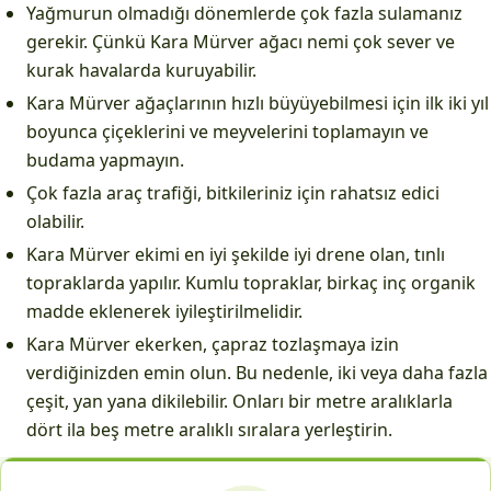
Yağmurun olmadığı dönemlerde çok fazla sulamanız
gerekir. Çünkü Kara Mürver ağacı nemi çok sever ve
kurak havalarda kuruyabilir.
Kara Mürver ağaçlarının hızlı büyüyebilmesi için ilk iki yıl
boyunca çiçeklerini ve meyvelerini toplamayın ve
budama yapmayın.
Çok fazla araç trafiği, bitkileriniz için rahatsız edici
olabilir.
Kara Mürver ekimi en iyi şekilde iyi drene olan, tınlı
topraklarda yapılır. Kumlu topraklar, birkaç inç organik
madde eklenerek iyileştirilmelidir.
Kara Mürver ekerken, çapraz tozlaşmaya izin
verdiğinizden emin olun. Bu nedenle, iki veya daha fazla
çeşit, yan yana dikilebilir. Onları bir metre aralıklarla
dört ila beş metre aralıklı sıralara yerleştirin.