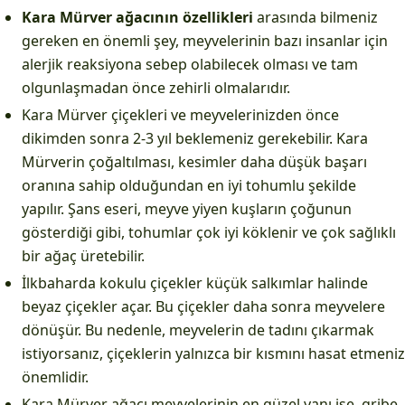
Kara Mürver ağacının özellikleri
arasında bilmeniz
gereken en önemli şey, meyvelerinin bazı insanlar için
alerjik reaksiyona sebep olabilecek olması ve tam
olgunlaşmadan önce zehirli olmalarıdır.
Kara Mürver çiçekleri ve meyvelerinizden önce
dikimden sonra 2-3 yıl beklemeniz gerekebilir. Kara
Mürverin çoğaltılması, kesimler daha düşük başarı
oranına sahip olduğundan en iyi tohumlu şekilde
yapılır. Şans eseri, meyve yiyen kuşların çoğunun
gösterdiği gibi, tohumlar çok iyi köklenir ve çok sağlıklı
bir ağaç üretebilir.
İlkbaharda kokulu çiçekler küçük salkımlar halinde
beyaz çiçekler açar. Bu çiçekler daha sonra meyvelere
dönüşür. Bu nedenle, meyvelerin de tadını çıkarmak
istiyorsanız, çiçeklerin yalnızca bir kısmını hasat etmeniz
önemlidir.
Kara Mürver ağacı meyvelerinin en güzel yanı ise, gribe