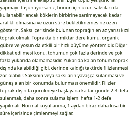
saksılar içerisine ekilip sulanır. Eğer toplu yetiştiricilik
yapmayı düşünüyorsanız, bunun için uzun saksıları da
kullanabilir ancak köklerin birbirine sarılmayacak kadar
aralıklı olmasına ve uzun süre bekletilmemesine özen
gösterin. Saksı içerisinde bulunan toprağın en az yarısı kızıl
toprak olmalı. Toprakta bir miktar dere kumu, organik
gübre ve yosun da etkili bir hızlı büyüme yöntemidir. Diğer
dikkat edilmesi konu, tohumun çok fazla derinde ve çok
fazla yukarıda olamamasıdır. Yukarıda kalan tohum toprak
dışında kalabildiği gibi, derinde kaldığı taktirde filizlenmesi
zor olabilir. Saksının veya saksıların yavaşça sulanması ve
güneş alan bir konumda bulunması önemlidir. Filizler
toprak dışında görülmeye başlayana kadar günde 2-3 defa
sulanmalı, daha sonra sulama işlemi hafta 1-2 defa
yapılmalı. Normal koşullanma, 1 aydan biraz daha kısa bir
süre içerisinde çimlenmeyi sağlar.