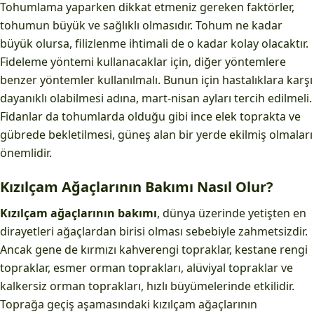
Tohumlama yaparken dikkat etmeniz gereken faktörler,
tohumun büyük ve sağlıklı olmasıdır. Tohum ne kadar
büyük olursa, filizlenme ihtimali de o kadar kolay olacaktır.
Fideleme yöntemi kullanacaklar için, diğer yöntemlere
benzer yöntemler kullanılmalı. Bunun için hastalıklara karşı
dayanıklı olabilmesi adına, mart-nisan ayları tercih edilmeli.
Fidanlar da tohumlarda olduğu gibi ince elek toprakta ve
gübrede bekletilmesi, güneş alan bir yerde ekilmiş olmaları
önemlidir.
Kızılçam Ağaçlarının Bakımı Nasıl Olur?
Kızılçam ağaçlarının bakımı
, dünya üzerinde yetişten en
dirayetleri ağaçlardan birisi olması sebebiyle zahmetsizdir.
Ancak gene de kırmızı kahverengi topraklar, kestane rengi
topraklar, esmer orman toprakları, alüviyal topraklar ve
kalkersiz orman toprakları, hızlı büyümelerinde etkilidir.
Toprağa geçiş aşamasındaki kızılçam ağaçlarının