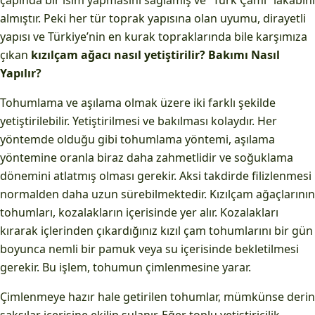
çapında bir isim yapmasını sağlamış ve “Türk Çamı” lakabını
almıştır. Peki her tür toprak yapısına olan uyumu, dirayetli
yapısı ve Türkiye’nin en kurak topraklarında bile karşımıza
çıkan
kızılçam ağacı nasıl yetiştirilir? Bakımı Nasıl
Yapılır?
Tohumlama ve aşılama olmak üzere iki farklı şekilde
yetiştirilebilir. Yetiştirilmesi ve bakılması kolaydır. Her
yöntemde olduğu gibi tohumlama yöntemi, aşılama
yöntemine oranla biraz daha zahmetlidir ve soğuklama
dönemini atlatmış olması gerekir. Aksi takdirde filizlenmesi
normalden daha uzun sürebilmektedir. Kızılçam ağaçlarının
tohumları, kozalakların içerisinde yer alır. Kozalakları
kırarak içlerinden çıkardığınız kızıl çam tohumlarını bir gün
boyunca nemli bir pamuk veya su içerisinde bekletilmesi
gerekir. Bu işlem, tohumun çimlenmesine yarar.
Çimlenmeye hazır hale getirilen tohumlar, mümkünse derin