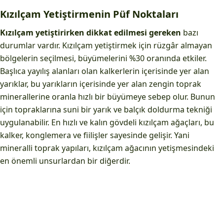
Kızılçam Yetiştirmenin Püf Noktaları
Kızılçam yetiştirirken dikkat edilmesi gereken
bazı
durumlar vardır. Kızılçam yetiştirmek için rüzgâr almayan
bölgelerin seçilmesi, büyümelerini %30 oranında etkiler.
Başlıca yayılış alanları olan kalkerlerin içerisinde yer alan
yarıklar, bu yarıkların içerisinde yer alan zengin toprak
minerallerine oranla hızlı bir büyümeye sebep olur. Bunun
için topraklarına suni bir yarık ve balçık doldurma tekniği
uygulanabilir. En hızlı ve kalın gövdeli kızılçam ağaçları, bu
kalker, konglemera ve fiilişler sayesinde gelişir. Yani
mineralli toprak yapıları, kızılçam ağacının yetişmesindeki
en önemli unsurlardan bir diğerdir.