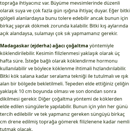
toprağa ihtiyacınız var. Büyüme mevsimlerinde düzenli
olarak suya ve çok fazla gün ışığına ihtiyaç duyar. Eğer bitki
gölgeli alanlardaysa bunu tolere edebilir ancak bunun için
birkaç yaprak dökmek zorunda kalabilir. Bitki kış aylarında
açık alandaysa, sulamayı çok sık yapmamanız gerekir.
Madagaskar (ejderha) ağacı
çoğaltma
yöntemiyle
köklendirilebilir. Kesimin filizlenmesi yaklaşık olarak üç
hafta süre. İsteğe bağlı olarak köklendirme hormonu
kullanılabilir ve böylece köklenme ihtimali hızlandırılabilir.
Bitki kök salana kadar seralama tekniği ile tutulmalı ve ışık
alan bir bölgede bekletilmeli. Tepeden elde ettiğiniz çeliğin
yaklaşık 10 cm boyunda olması ve son dondan sonra
dikilmesi gerekir. Diğer çoğaltma yöntemi de köklerden
elde edilen süngülerle yapılabilir. Bunun için yılın her günü
tercih edilebilir ve tek yapmanız gereken süngüyü birkaç
cm drene edilmiş toprağa gömerek filizlenene kadar nemli
tutmak olacak.