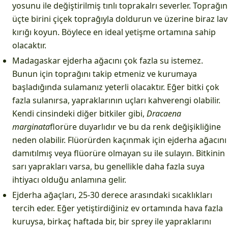
yosunu ile değiştirilmiş tınlı toprakalrı severler. Toprağın
üçte birini çiçek toprağıyla doldurun ve üzerine biraz lav
kırığı koyun. Böylece en ideal yetişme ortamına sahip
olacaktır.
Madagaskar ejderha ağacını çok fazla su istemez.
Bunun için toprağını takip etmeniz ve kurumaya
başladığında sulamanız yeterli olacaktır. Eğer bitki çok
fazla sulanırsa, yapraklarının uçları kahverengi olabilir.
Kendi cinsindeki diğer bitkiler gibi,
Dracaena
marginata
florüre duyarlıdır ve bu da renk değişikliğine
neden olabilir. Flüorürden kaçınmak için ejderha ağacını
damıtılmış veya flüorüre olmayan su ile sulayın. Bitkinin
sarı yaprakları varsa, bu genellikle daha fazla suya
ihtiyacı olduğu anlamına gelir.
Ejderha ağaçları, 25-30 derece arasındaki sıcaklıkları
tercih eder. Eğer yetiştirdiğiniz ev ortamında hava fazla
kuruysa, birkaç haftada bir, bir sprey ile yapraklarını