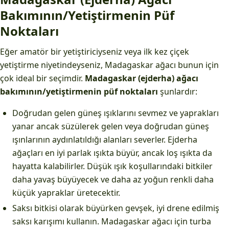
Bakımının/Yetiştirmenin Püf
Noktaları
Eğer amatör bir yetiştiriciyseniz veya ilk kez çiçek
yetiştirme niyetindeyseniz, Madagaskar ağacı bunun için
çok ideal bir seçimdir.
Madagaskar (ejderha) ağacı
bakımının/yetiştirmenin püf noktaları
şunlardır:
Doğrudan gelen güneş ışıklarını sevmez ve yaprakları
yanar ancak süzülerek gelen veya doğrudan güneş
ışınlarının aydınlatıldığı alanları severler. Ejderha
ağaçları en iyi parlak ışıkta büyür, ancak loş ışıkta da
hayatta kalabilirler. Düşük ışık koşullarındaki bitkiler
daha yavaş büyüyecek ve daha az yoğun renkli daha
küçük yapraklar üretecektir.
Saksı bitkisi olarak büyürken gevşek, iyi drene edilmiş
saksı karışımı kullanın. Madagaskar ağacı için turba