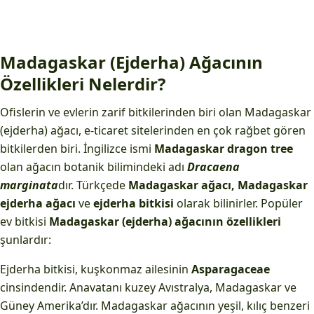
Madagaskar (Ejderha) Ağacının
Özellikleri Nelerdir?
Ofislerin ve evlerin zarif bitkilerinden biri olan Madagaskar
(ejderha) ağacı, e-ticaret sitelerinden en çok rağbet gören
bitkilerden biri. İngilizce ismi
Madagaskar dragon tree
olan ağacın botanik bilimindeki adı
Dracaena
marginata
dır. Türkçede
Madagaskar ağacı, Madagaskar
ejderha ağacı
ve
ejderha bitkisi
olarak bilinirler. Popüler
ev bitkisi
Madagaskar (ejderha) ağacının özellikleri
şunlardır:
Ejderha bitkisi, kuşkonmaz ailesinin
Asparagaceae
cinsindendir. Anavatanı kuzey Avıstralya, Madagaskar ve
Güney Amerika’dır. Madagaskar ağacının yeşil, kılıç benzeri