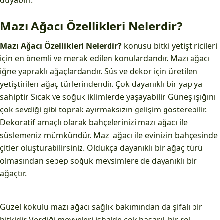
duyabilir.
Mazı Ağacı Özellikleri Nelerdir?
Mazı Ağacı Özellikleri Nelerdir?
konusu bitki yetiştiricileri
için en önemli ve merak edilen konulardandır. Mazı ağacı
iğne yapraklı ağaçlardandır. Süs ve dekor için üretilen
yetiştirilen ağaç türlerindendir. Çok dayanıklı bir yapıya
sahiptir. Sıcak ve soğuk iklimlerde yaşayabilir. Güneş ışığını
çok sevdiği gibi toprak ayırmaksızın gelişim gösterebilir.
Dekoratif amaçlı olarak bahçelerinizi mazı ağacı ile
süslemeniz mümkündür. Mazı ağacı ile evinizin bahçesinde
çitler oluşturabilirsiniz. Oldukça dayanıklı bir ağaç türü
olmasından sebep soğuk mevsimlere de dayanıklı bir
ağaçtır.
Güzel kokulu mazı ağacı sağlık bakımından da şifalı bir
bitkidir. Verdiği meyveleri ishalde çok başarılı bir rol