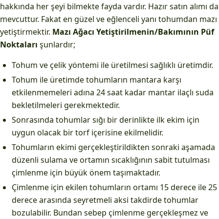
hakkında her şeyi bilmekte fayda vardır. Hazır satın alımı da
mevcuttur. Fakat en güzel ve eğlenceli yanı tohumdan mazı
yetiştirmektir.
Mazı Ağacı Yetiştirilmenin/Bakımının Püf
Noktaları
şunlardır;
Tohum ve çelik yöntemi ile üretilmesi sağlıklı üretimdir.
Tohum ile üretimde tohumların mantara karşı
etkilenmemeleri adına 24 saat kadar mantar ilaçlı suda
bekletilmeleri gerekmektedir.
Sonrasında tohumlar sığı bir derinlikte ilk ekim için
uygun olacak bir torf içerisine ekilmelidir.
Tohumların ekimi gerçekleştirildikten sonraki aşamada
düzenli sulama ve ortamın sıcaklığının sabit tutulması
çimlenme için büyük önem taşımaktadır.
Çimlenme için ekilen tohumların ortamı 15 derece ile 25
derece arasında seyretmeli aksi takdirde tohumlar
bozulabilir. Bundan sebep çimlenme gerçekleşmez ve