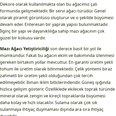
Dekore olarak kullanılmakta olan bu ağacımız çalı
formunda gelişmektedir. Bir servi ağacı türüdür. Genel
olarak piramit görüntüsü oluşturur ve o şekilde büyümesi
devam eder. Enteresan bir yaprak yapısı bulunmaktadır.
İlginç bir yapı ve dayanıklılığa sahip mazı ağacının çok
güzel bir kokusu vardır.
Mazı Ağacı Yetiştiriciliği
son derece basit bir yol ile
mümkündür. Fakat bu ağacın ekim ve bakımında izlenmesi
gereken birtakım yollar mevcuttur. En garanti üretim şekli
tohum ile üretim olarak bilinmektedir. Çelik yöntemi biraz
zahmetli bir üretim şekli olduğundan çok tercih
edilmeyebilir. Ilıman iklim bitkilerindendir. Güneş ışığında
hızlıca gelişim gösterir. Özelliklede ekilecek toprak türünde
mineral olarak zengin ve kireçli topraklarda büyümesi
daha kolay ve hızlı olacaktır. Sulama olarak çok sık
sulanmaya ihtiyaç duymaması dışında ara sıra ihtiyaç