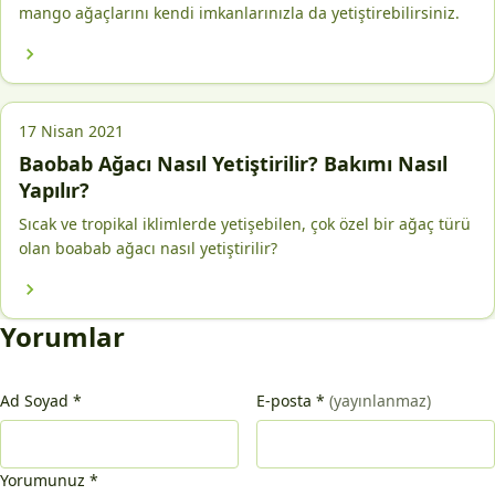
mango ağaçlarını kendi imkanlarınızla da yetiştirebilirsiniz.
17 Nisan 2021
Baobab Ağacı Nasıl Yetiştirilir? Bakımı Nasıl
Yapılır?
Sıcak ve tropikal iklimlerde yetişebilen, çok özel bir ağaç türü
olan boabab ağacı nasıl yetiştirilir?
Yorumlar
Ad Soyad
*
E-posta
*
(yayınlanmaz)
Yorumunuz
*