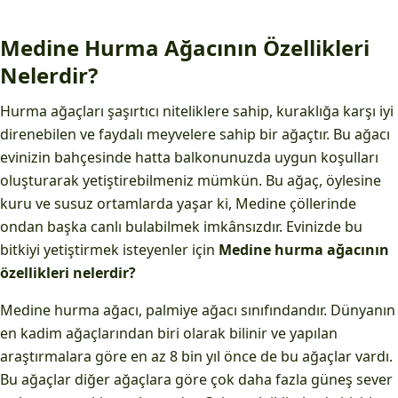
Medine Hurma Ağacının Özellikleri
Nelerdir?
Hurma ağaçları şaşırtıcı niteliklere sahip, kuraklığa karşı iyi
direnebilen ve faydalı meyvelere sahip bir ağaçtır. Bu ağacı
evinizin bahçesinde hatta balkonunuzda uygun koşulları
oluşturarak yetiştirebilmeniz mümkün. Bu ağaç, öylesine
kuru ve susuz ortamlarda yaşar ki, Medine çöllerinde
ondan başka canlı bulabilmek imkânsızdır. Evinizde bu
bitkiyi yetiştirmek isteyenler için
Medine hurma ağacının
özellikleri nelerdir?
Medine hurma ağacı, palmiye ağacı sınıfındandır. Dünyanın
en kadim ağaçlarından biri olarak bilinir ve yapılan
araştırmalara göre en az 8 bin yıl önce de bu ağaçlar vardı.
Bu ağaçlar diğer ağaçlara göre çok daha fazla güneş sever