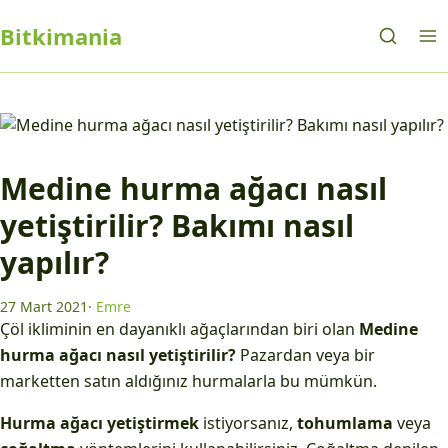
Bitkimania
Medine hurma ağacı nasıl
yetiştirilir? Bakımı nasıl
yapılır?
27 Mart 2021
·
Emre
Çöl ikliminin en dayanıklı ağaçlarından biri olan
Medine
hurma ağacı nasıl yetiştirilir?
Pazardan veya bir
marketten satın aldığınız hurmalarla bu mümkün.
Hurma ağacı yetiştirmek
istiyorsanız,
tohumlama
veya