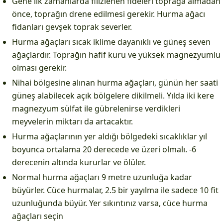
Gene ilk zamanlarda filizlenen fideleri toprağa almadan
önce, toprağın drene edilmesi gerekir. Hurma ağacı
fidanları gevşek toprak severler.
Hurma ağaçları sıcak iklime dayanıklı ve güneş seven
ağaçlardır. Toprağın hafif kuru ve yüksek magnezyumlu
olması gerekir.
Nihai bölgesine alınan hurma ağaçları, günün her saati
güneş alabilecek açık bölgelere dikilmeli. Yılda iki kere
magnezyum sülfat ile gübrelenirse verdikleri
meyvelerin miktarı da artacaktır.
Hurma ağaçlarının yer aldığı bölgedeki sıcaklıklar yıl
boyunca ortalama 20 derecede ve üzeri olmalı. -6
derecenin altında kururlar ve ölüler.
Normal hurma ağaçları 9 metre uzunluğa kadar
büyürler. Cüce hurmalar, 2.5 bir yayılma ile sadece 10 fit
uzunluğunda büyür. Yer sıkıntınız varsa, cüce hurma
ağaçları seçin