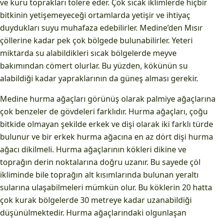
ve kuru toprakları tolere eder. Çok sıcak iklimlerde hiçbir
bitkinin yetişemeyeceği ortamlarda yetişir ve ihtiyaç
duydukları suyu muhafaza edebilirler. Medine’den Mısır
çöllerine kadar pek çok bölgede bulunabilirler. Yeteri
miktarda su alabildikleri sıcak bölgelerde meyve
bakımından cömert olurlar. Bu yüzden, kökünün su
alabildiği kadar yapraklarının da güneş alması gerekir.
Medine hurma ağaçları görünüş olarak palmiye ağaçlarına
çok benzeler de gövdeleri farklıdır. Hurma ağaçları, çoğu
bitkide olmayan şekilde erkek ve dişi olarak iki farklı türde
bulunur ve bir erkek hurma ağacına en az dört dişi hurma
ağacı dikilmeli. Hurma ağaçlarının kökleri dikine ve
toprağın derin noktalarına doğru uzanır. Bu sayede çöl
ikliminde bile toprağın alt kısımlarında bulunan yeraltı
sularına ulaşabilmeleri mümkün olur. Bu köklerin 20 hatta
çok kurak bölgelerde 30 metreye kadar uzanabildiği
düşünülmektedir. Hurma ağaçlarındaki olgunlaşan