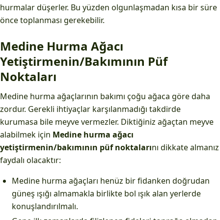
hurmalar düşerler. Bu yüzden olgunlaşmadan kısa bir süre
önce toplanması gerekebilir.
Medine Hurma Ağacı
Yetiştirmenin/Bakımının Püf
Noktaları
Medine hurma ağaçlarının bakımı çoğu ağaca göre daha
zordur. Gerekli ihtiyaçlar karşılanmadığı takdirde
kurumasa bile meyve vermezler. Diktiğiniz ağaçtan meyve
alabilmek için
Medine hurma ağacı
yetiştirmenin/bakımının püf noktaları
nı dikkate almanız
faydalı olacaktır:
Medine hurma ağaçları henüz bir fidanken doğrudan
güneş ışığı almamakla birlikte bol ışık alan yerlerde
konuşlandırılmalı.