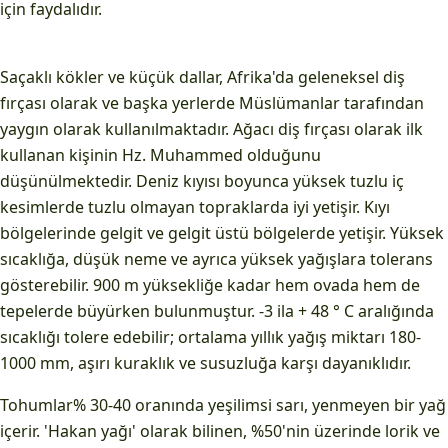
için faydalıdır.
Saçaklı kökler ve küçük dallar, Afrika'da geleneksel diş
fırçası olarak ve başka yerlerde Müslümanlar tarafından
yaygın olarak kullanılmaktadır. Ağacı diş fırçası olarak ilk
kullanan kişinin Hz. Muhammed olduğunu
düşünülmektedir. Deniz kıyısı boyunca yüksek tuzlu iç
kesimlerde tuzlu olmayan topraklarda iyi yetişir. Kıyı
bölgelerinde gelgit ve gelgit üstü bölgelerde yetişir. Yüksek
sıcaklığa, düşük neme ve ayrıca yüksek yağışlara tolerans
gösterebilir. 900 m yüksekliğe kadar hem ovada hem de
tepelerde büyürken bulunmuştur. -3 ila + 48 ° C aralığında
sıcaklığı tolere edebilir; ortalama yıllık yağış miktarı 180-
1000 mm, aşırı kuraklık ve susuzluğa karşı dayanıklıdır.
Tohumlar% 30-40 oranında yeşilimsi sarı, yenmeyen bir yağ
içerir. 'Hakan yağı' olarak bilinen, %50'nin üzerinde lorik ve