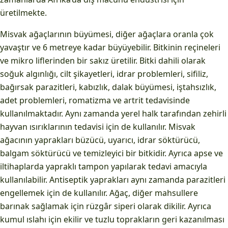
üretilmekte.
Misvak ağaçlarının büyümesi, diğer ağaçlara oranla çok
yavaştır ve 6 metreye kadar büyüyebilir. Bitkinin reçineleri
ve mikro liflerinden bir sakız üretilir. Bitki dahili olarak
soğuk algınlığı, cilt şikayetleri, idrar problemleri, sifiliz,
bağırsak parazitleri, kabızlık, dalak büyümesi, iştahsızlık,
adet problemleri, romatizma ve artrit tedavisinde
kullanılmaktadır. Aynı zamanda yerel halk tarafından zehirli
hayvan ısırıklarının tedavisi için de kullanılır. Misvak
ağacının yaprakları büzücü, uyarıcı, idrar söktürücü,
balgam söktürücü ve temizleyici bir bitkidir. Ayrıca apse ve
iltihaplarda yapraklı tampon yapılarak tedavi amacıyla
kullanılabilir. Antiseptik yaprakları aynı zamanda parazitleri
engellemek için de kullanılır. Ağaç, diğer mahsullere
barınak sağlamak için rüzgâr siperi olarak dikilir. Ayrıca
kumul ıslahı için ekilir ve tuzlu toprakların geri kazanılması