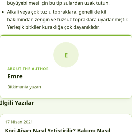
büyüyebilmesi için bu tip sulardan uzak tutun.
Alkali veya çok tuzlu topraklara, genellikle kil
bakımından zengin ve tuzsuz topraklara uyarlanmıştır.
Yerleşik bitkiler kuraklığa çok dayanıklıdır.
E
ABOUT THE AUTHOR
Emre
Bitkimania yazarı
İlgili Yazılar
17 Nisan 2021
Köri Ağacı Nasıl Yetiştirilir? Bakımı Nasıl