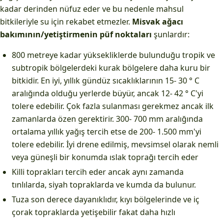
kadar derinden nüfuz eder ve bu nedenle mahsul
bitkileriyle su için rekabet etmezler.
Misvak ağacı
bakımının/yetiştirmenin püf noktaları
şunlardır:
800 metreye kadar yüksekliklerde bulunduğu tropik ve
subtropik bölgelerdeki kurak bölgelere daha kuru bir
bitkidir. En iyi, yıllık gündüz sıcaklıklarının 15- 30 ° C
aralığında olduğu yerlerde büyür, ancak 12- 42 ° C'yi
tolere edebilir. Çok fazla sulanması gerekmez ancak ilk
zamanlarda özen gerektirir. 300- 700 mm aralığında
ortalama yıllık yağış tercih etse de 200- 1.500 mm'yi
tolere edebilir. İyi drene edilmiş, mevsimsel olarak nemli
veya güneşli bir konumda ıslak toprağı tercih eder
Killi toprakları tercih eder ancak aynı zamanda
tınlılarda, siyah topraklarda ve kumda da bulunur.
Tuza son derece dayanıklıdır, kıyı bölgelerinde ve iç
çorak topraklarda yetişebilir fakat daha hızlı