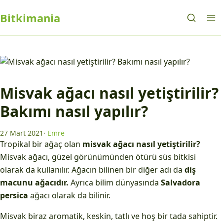
Bitkimania
Misvak ağacı nasıl yetiştirilir?
Bakımı nasıl yapılır?
27 Mart 2021
·
Emre
Tropikal bir ağaç olan
misvak ağacı nasıl yetiştirilir?
Misvak ağacı, güzel görünümünden ötürü süs bitkisi
olarak da kullanılır. Ağacın bilinen bir diğer adı da
diş
macunu ağacıdır.
Ayrıca bilim dünyasında
Salvadora
persica
ağacı olarak da bilinir.
Misvak biraz aromatik, keskin, tatlı ve hoş bir tada sahiptir.