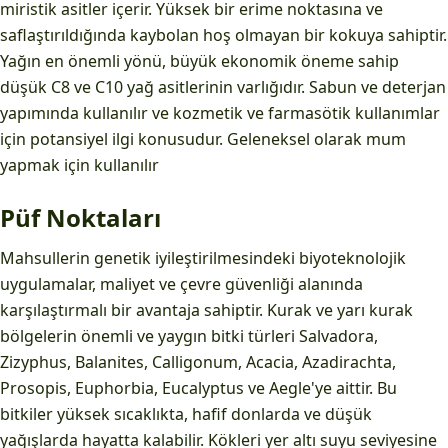
miristik asitler içerir. Yüksek bir erime noktasına ve
saflaştırıldığında kaybolan hoş olmayan bir kokuya sahiptir.
Yağın en önemli yönü, büyük ekonomik öneme sahip
düşük C8 ve C10 yağ asitlerinin varlığıdır. Sabun ve deterjan
yapımında kullanılır ve kozmetik ve farmasötik kullanımlar
için potansiyel ilgi konusudur. Geleneksel olarak mum
yapmak için kullanılır
Püf Noktaları
Mahsullerin genetik iyileştirilmesindeki biyoteknolojik
uygulamalar, maliyet ve çevre güvenliği alanında
karşılaştırmalı bir avantaja sahiptir. Kurak ve yarı kurak
bölgelerin önemli ve yaygın bitki türleri Salvadora,
Zizyphus, Balanites, Calligonum, Acacia, Azadirachta,
Prosopis, Euphorbia, Eucalyptus ve Aegle'ye aittir. Bu
bitkiler yüksek sıcaklıkta, hafif donlarda ve düşük
yağışlarda hayatta kalabilir. Kökleri yer altı suyu seviyesine