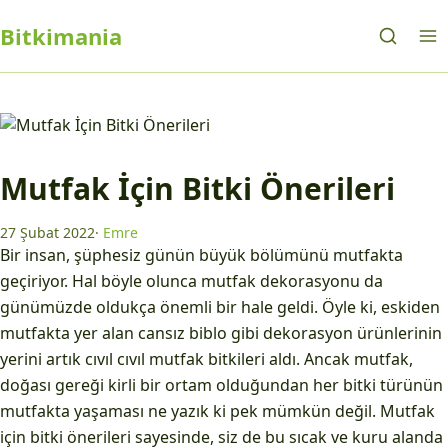
Bitkimania
Mutfak İçin Bitki Önerileri
27 Şubat 2022
·
Emre
Bir insan, şüphesiz günün büyük bölümünü mutfakta
geçiriyor. Hal böyle olunca mutfak dekorasyonu da
günümüzde oldukça önemli bir hale geldi. Öyle ki, eskiden
mutfakta yer alan cansız biblo gibi dekorasyon ürünlerinin
yerini artık cıvıl cıvıl mutfak bitkileri aldı. Ancak mutfak,
doğası gereği kirli bir ortam olduğundan her bitki türünün
mutfakta yaşaması ne yazık ki pek mümkün değil. Mutfak
için bitki önerileri sayesinde, siz de bu sıcak ve kuru alanda