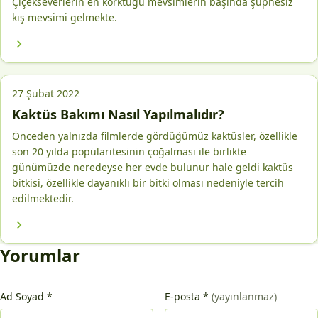
Çiçekseverlerin en korktuğu mevsimlerin başında şüphesiz
kış mevsimi gelmekte.
27 Şubat 2022
Kaktüs Bakımı Nasıl Yapılmalıdır?
Önceden yalnızda filmlerde gördüğümüz kaktüsler, özellikle
son 20 yılda popülaritesinin çoğalması ile birlikte
günümüzde neredeyse her evde bulunur hale geldi kaktüs
bitkisi, özellikle dayanıklı bir bitki olması nedeniyle tercih
edilmektedir.
Yorumlar
Ad Soyad
*
E-posta
*
(yayınlanmaz)