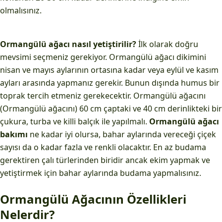
olmalısınız.
Ormangülü ağacı nasıl yetiştirilir?
İlk olarak doğru
mevsimi seçmeniz gerekiyor. Ormangülü ağacı dikimini
nisan ve mayıs aylarının ortasına kadar veya eylül ve kasım
ayları arasında yapmanız gerekir. Bunun dışında humus bir
toprak tercih etmeniz gerekecektir. Ormangülü ağacını
(Ormangülü ağacını) 60 cm çaptaki ve 40 cm derinlikteki bir
çukura, turba ve killi balçık ile yapılmalı.
Ormangülü ağacı
bakımı
ne kadar iyi olursa, bahar aylarında vereceği çiçek
sayısı da o kadar fazla ve renkli olacaktır. En az budama
gerektiren çalı türlerinden biridir ancak ekim yapmak ve
yetiştirmek için bahar aylarında budama yapmalısınız.
Ormangülü Ağacının Özellikleri
Nelerdir?