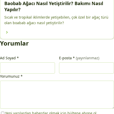
Baobab Ağacı Nasıl Yetiştirilir? Bakımı Nasıl
Yapılır?
Sıcak ve tropikal iklimlerde yetişebilen, çok özel bir ağaç türü
olan boabab ağacı nasıl yetiştirilir?
Yorumlar
Ad Soyad
*
E-posta
*
(yayınlanmaz)
Yorumunuz
*
Yeni yazılardan haberdar olmak için bültene abone ol