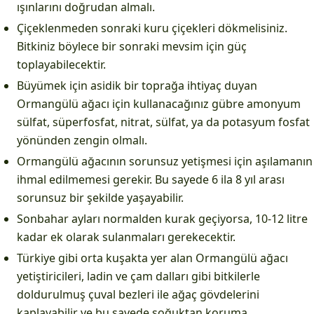
ışınlarını doğrudan almalı.
Çiçeklenmeden sonraki kuru çiçekleri dökmelisiniz.
Bitkiniz böylece bir sonraki mevsim için güç
toplayabilecektir.
Büyümek için asidik bir toprağa ihtiyaç duyan
Ormangülü ağacı için kullanacağınız gübre amonyum
sülfat, süperfosfat, nitrat, sülfat, ya da potasyum fosfat
yönünden zengin olmalı.
Ormangülü ağacının sorunsuz yetişmesi için aşılamanın
ihmal edilmemesi gerekir. Bu sayede 6 ila 8 yıl arası
sorunsuz bir şekilde yaşayabilir.
Sonbahar ayları normalden kurak geçiyorsa, 10-12 litre
kadar ek olarak sulanmaları gerekecektir.
Türkiye gibi orta kuşakta yer alan Ormangülü ağacı
yetiştiricileri, ladin ve çam dalları gibi bitkilerle
doldurulmuş çuval bezleri ile ağaç gövdelerini
kaplayabilir ve bu sayede soğuktan koruma