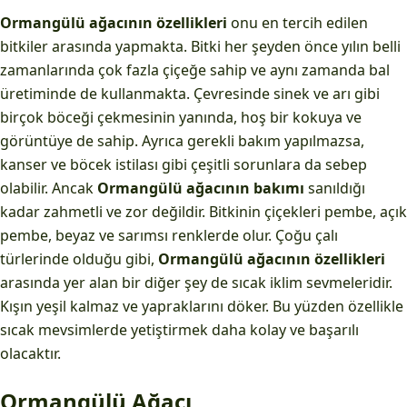
Ormangülü ağacının özellikleri
onu en tercih edilen
bitkiler arasında yapmakta. Bitki her şeyden önce yılın belli
zamanlarında çok fazla çiçeğe sahip ve aynı zamanda bal
üretiminde de kullanmakta. Çevresinde sinek ve arı gibi
birçok böceği çekmesinin yanında, hoş bir kokuya ve
görüntüye de sahip. Ayrıca gerekli bakım yapılmazsa,
kanser ve böcek istilası gibi çeşitli sorunlara da sebep
olabilir. Ancak
Ormangülü ağacının bakımı
sanıldığı
kadar zahmetli ve zor değildir. Bitkinin çiçekleri pembe, açık
pembe, beyaz ve sarımsı renklerde olur. Çoğu çalı
türlerinde olduğu gibi,
Ormangülü ağacının özellikleri
arasında yer alan bir diğer şey de sıcak iklim sevmeleridir.
Kışın yeşil kalmaz ve yapraklarını döker. Bu yüzden özellikle
sıcak mevsimlerde yetiştirmek daha kolay ve başarılı
olacaktır.
Ormangülü Ağacı