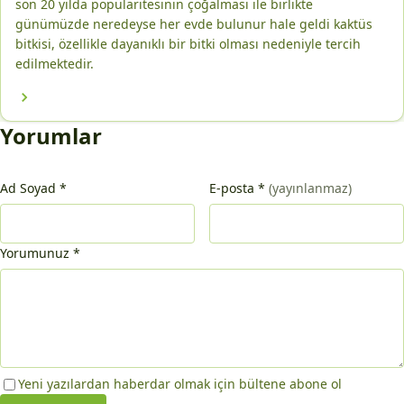
son 20 yılda popülaritesinin çoğalması ile birlikte
günümüzde neredeyse her evde bulunur hale geldi kaktüs
bitkisi, özellikle dayanıklı bir bitki olması nedeniyle tercih
edilmektedir.
Yorumlar
Ad Soyad
*
E-posta
*
(yayınlanmaz)
Yorumunuz
*
Yeni yazılardan haberdar olmak için bültene abone ol