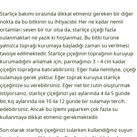
Starliçe bakımı sırasında dikkat etmeniz gereken bir diğer
nokta da bu bitkinin su ihtiyacıdır. Her ne kadar nemli
ortamları seven bir tür olsa da, starliçe çiçeği fazla
sulanmaktan ne yazık ki hoşlanmaz. Bu bitki türüne
yalnızca toprağı kurumaya başladığı zaman su verilmesi
tavsiye edilmektedir. Starliçe çiçeğinin toprağının kuruyup
kurumadığını anlamak için, parmağınızı 3 – 4 cm kadar
çiçeğin toprağına batırabilirsiniz. Eğer hala nemliyse, çiçeği
sulamaya gerek yoktur. Eğer toprak kuruysa starliçe
çiçeğinize su verebilirsiniz. Eğer net bir rutin oluşturmak
istiyorsanız, starliçe çiçeğinizi yaz aylarında 4 ila 5 günde
bir, kış aylarında ise 10 ila 12 günde bir sulamayı tercih
edebilirsiniz. Ancak bu işlemi yaparken çok fazla su
kullanmaya dikkat etmeniz gerekmektedir.
Son olarak starliçe çiçeğinizi sularken kullandığınız suyun