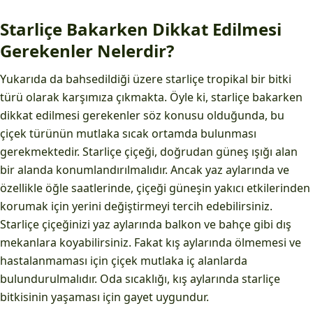
Starliçe Bakarken Dikkat Edilmesi
Gerekenler Nelerdir?
Yukarıda da bahsedildiği üzere starliçe tropikal bir bitki
türü olarak karşımıza çıkmakta. Öyle ki, starliçe bakarken
dikkat edilmesi gerekenler söz konusu olduğunda, bu
çiçek türünün mutlaka sıcak ortamda bulunması
gerekmektedir. Starliçe çiçeği, doğrudan güneş ışığı alan
bir alanda konumlandırılmalıdır. Ancak yaz aylarında ve
özellikle öğle saatlerinde, çiçeği güneşin yakıcı etkilerinden
korumak için yerini değiştirmeyi tercih edebilirsiniz.
Starliçe çiçeğinizi yaz aylarında balkon ve bahçe gibi dış
mekanlara koyabilirsiniz. Fakat kış aylarında ölmemesi ve
hastalanmaması için çiçek mutlaka iç alanlarda
bulundurulmalıdır. Oda sıcaklığı, kış aylarında starliçe
bitkisinin yaşaması için gayet uygundur.