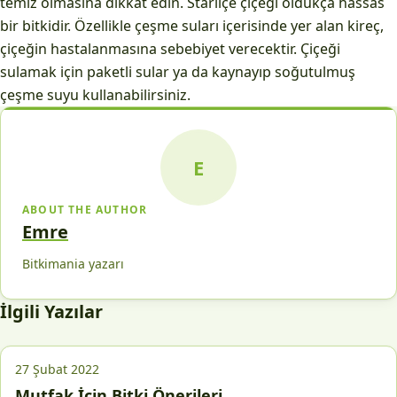
temiz olmasına dikkat edin. Starliçe çiçeği oldukça hassas
bir bitkidir. Özellikle çeşme suları içerisinde yer alan kireç,
çiçeğin hastalanmasına sebebiyet verecektir. Çiçeği
sulamak için paketli sular ya da kaynayıp soğutulmuş
çeşme suyu kullanabilirsiniz.
E
ABOUT THE AUTHOR
Emre
Bitkimania yazarı
İlgili Yazılar
27 Şubat 2022
Mutfak İçin Bitki Önerileri