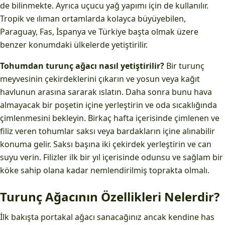
de bilinmekte. Ayrıca uçucu yağ yapımı için de kullanılır.
Tropik ve ılıman ortamlarda kolayca büyüyebilen,
Paraguay, Fas, İspanya ve Türkiye başta olmak üzere
benzer konumdaki ülkelerde yetiştirilir.
Tohumdan turunç ağacı nasıl yetiştirilir?
Bir turunç
meyvesinin çekirdeklerini çıkarın ve yosun veya kağıt
havlunun arasına sararak ıslatın. Daha sonra bunu hava
almayacak bir poşetin içine yerleştirin ve oda sıcaklığında
çimlenmesini bekleyin. Birkaç hafta içerisinde çimlenen ve
filiz veren tohumlar saksı veya bardakların içine alınabilir
konuma gelir. Saksı başına iki çekirdek yerleştirin ve can
suyu verin. Filizler ilk bir yıl içerisinde odunsu ve sağlam bir
köke sahip olana kadar nemlendirilmiş toprakta olmalı.
Turunç Ağacının Özellikleri Nelerdir?
İlk bakışta portakal ağacı sanacağınız ancak kendine has