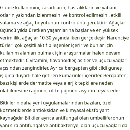
Gübre kullanımını, zararlıların, hastalıkların ve yabani
otların yakından izlenmesini ve kontrol edilmesini, etkili
sulama ve ağaç boyutunun kontrolünü gerektirir. Ağaçlar
üçüncü yılda üretken yaşamlarına başlar ve en yüksek
verimlilik, ağaçlar 10-30 yaşında iken gerçekleşir. Narenciye
türleri çok çeşitli aktif bileşenler içerir ve bunlar için
kullanım alanları bulmak için araştırmalar halen devam
etmektedir. C vitamini, flavonoidler, asitler ve uçucu yağlar
açısından zengindirler. Ayrıca bergapten gibi cildi güneş
ışığına duyarlı hale getiren kumarinler içerirler. Bergapten,
bazı kişilerde dermatite veya alerjik tepkilere neden
olabilmesine rağmen, ciltte pigmentasyonu teşvik eder.
Bitkilerin daha yeni uygulamalarından bazıları, özel
kozmetiklerde antioksidan ve kimyasal eksfolyant
kaynağıdır. Bitkiler ayrıca antifungal olan umbelliferonun
yanı sıra antifungal ve antibakteriyel olan uçucu yağları da