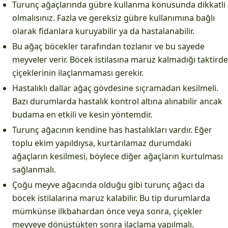
Turunç ağaçlarında gübre kullanma konusunda dikkatli
olmalısınız. Fazla ve gereksiz gübre kullanımına bağlı
olarak fidanlara kuruyabilir ya da hastalanabilir.
Bu ağaç böcekler tarafından tozlanır ve bu sayede
meyveler verir. Böcek istilasına maruz kalmadığı taktirde
çiçeklerinin ilaçlanmaması gerekir.
Hastalıklı dallar ağaç gövdesine sıçramadan kesilmeli.
Bazı durumlarda hastalık kontrol altına alınabilir ancak
budama en etkili ve kesin yöntemdir.
Turunç ağacının kendine has hastalıkları vardır. Eğer
toplu ekim yapıldıysa, kurtarılamaz durumdaki
ağaçların kesilmesi, böylece diğer ağaçların kurtulması
sağlanmalı.
Çoğu meyve ağacında olduğu gibi turunç ağacı da
böcek istilalarına maruz kalabilir. Bu tip durumlarda
mümkünse ilkbahardan önce veya sonra, çiçekler
meyveye dönüştükten sonra ilaçlama yapılmalı.