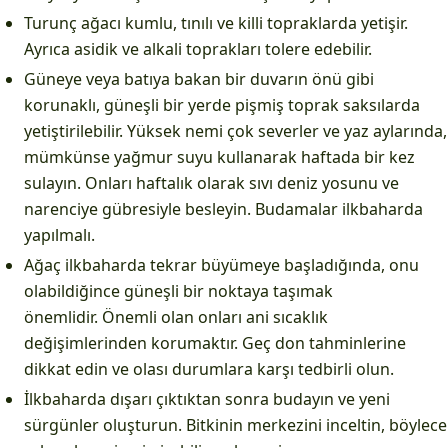
Turunç ağacı kumlu, tınılı ve killi topraklarda yetişir.
Ayrıca asidik ve alkali toprakları tolere edebilir.
Güneye veya batıya bakan bir duvarın önü gibi
korunaklı, güneşli bir yerde pişmiş toprak saksılarda
yetiştirilebilir. Yüksek nemi çok severler ve yaz aylarında,
mümkünse yağmur suyu kullanarak haftada bir kez
sulayın. Onları haftalık olarak sıvı deniz yosunu ve
narenciye gübresiyle besleyin. Budamalar ilkbaharda
yapılmalı.
Ağaç ilkbaharda tekrar büyümeye başladığında, onu
olabildiğince güneşli bir noktaya taşımak
önemlidir. Önemli olan onları ani sıcaklık
değişimlerinden korumaktır. Geç don tahminlerine
dikkat edin ve olası durumlara karşı tedbirli olun.
İlkbaharda dışarı çıktıktan sonra budayın ve yeni
sürgünler oluşturun. Bitkinin merkezini inceltin, böylece