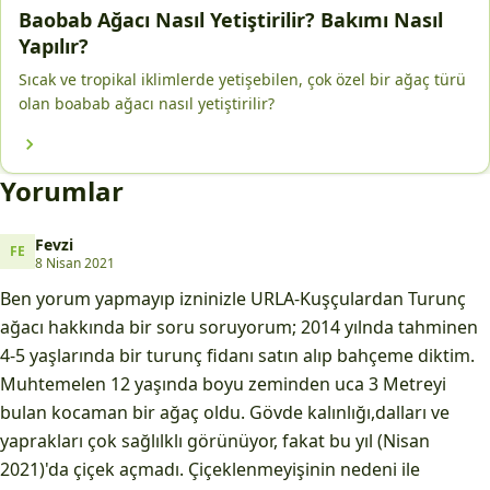
Baobab Ağacı Nasıl Yetiştirilir? Bakımı Nasıl
Yapılır?
Sıcak ve tropikal iklimlerde yetişebilen, çok özel bir ağaç türü
olan boabab ağacı nasıl yetiştirilir?
Yorumlar
Fevzi
FE
Fevzi
8 Nisan 2021
Ben yorum yapmayıp izninizle URLA-Kuşçulardan Turunç
ağacı hakkında bir soru soruyorum; 2014 yılnda tahminen
4-5 yaşlarında bir turunç fidanı satın alıp bahçeme diktim.
Muhtemelen 12 yaşında boyu zeminden uca 3 Metreyi
bulan kocaman bir ağaç oldu. Gövde kalınlığı,dalları ve
yaprakları çok sağlılklı görünüyor, fakat bu yıl (Nisan
2021)'da çiçek açmadı. Çiçeklenmeyişinin nedeni ile