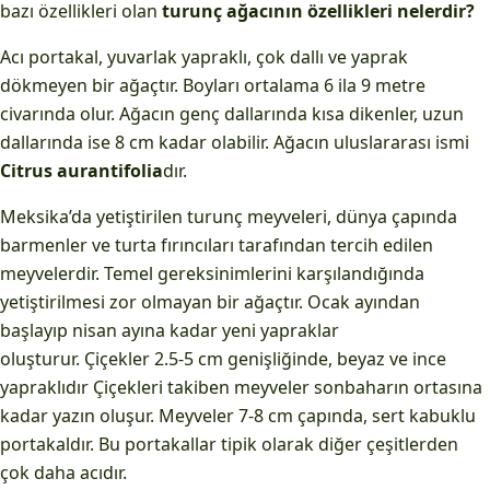
bazı özellikleri olan
turunç ağacının özellikleri nelerdir?
Acı portakal, yuvarlak yapraklı, çok dallı ve yaprak
dökmeyen bir ağaçtır. Boyları ortalama 6 ila 9 metre
civarında olur. Ağacın genç dallarında kısa dikenler, uzun
dallarında ise 8 cm kadar olabilir. Ağacın uluslararası ismi
Citrus aurantifolia
dır.
Meksika’da yetiştirilen turunç meyveleri, dünya çapında
barmenler ve turta fırıncıları tarafından tercih edilen
meyvelerdir. Temel gereksinimlerini karşılandığında
yetiştirilmesi zor olmayan bir ağaçtır. Ocak ayından
başlayıp nisan ayına kadar yeni yapraklar
oluşturur. Çiçekler 2.5-5 cm genişliğinde, beyaz ve ince
yapraklıdır Çiçekleri takiben meyveler sonbaharın ortasına
kadar yazın oluşur. Meyveler 7-8 cm çapında, sert kabuklu
portakaldır. Bu portakallar tipik olarak diğer çeşitlerden
çok daha acıdır.