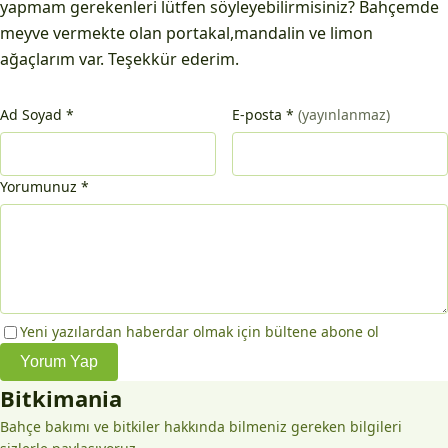
yapmam gerekenleri lütfen söyleyebilirmisiniz? Bahçemde
meyve vermekte olan portakal,mandalin ve limon
ağaçlarım var. Teşekkür ederim.
Ad Soyad
*
E-posta
*
(yayınlanmaz)
Yorumunuz
*
Yeni yazılardan haberdar olmak için bültene abone ol
Yorum Yap
Bitkimania
Bahçe bakımı ve bitkiler hakkında bilmeniz gereken bilgileri