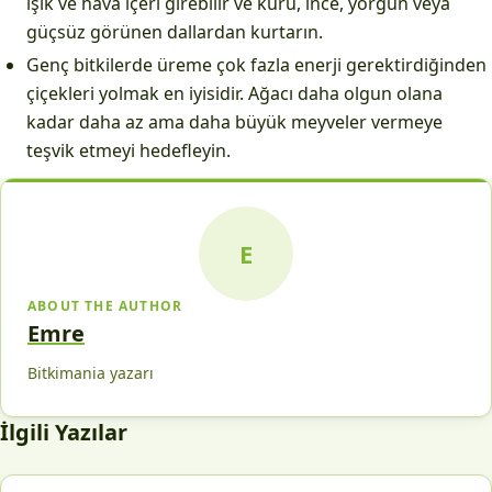
ışık ve hava içeri girebilir ve kuru, ince, yorgun veya
güçsüz görünen dallardan kurtarın.
Genç bitkilerde üreme çok fazla enerji gerektirdiğinden
çiçekleri yolmak en iyisidir. Ağacı daha olgun olana
kadar daha az ama daha büyük meyveler vermeye
teşvik etmeyi hedefleyin.
E
ABOUT THE AUTHOR
Emre
Bitkimania yazarı
İlgili Yazılar