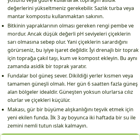
yosunu veya gübre kullanarak toprağın asidik
değerlerini yükseltmeniz gerekebilir. Sazlık turba veya
mantar kompostu kullanmaktan sakının.
Bitkinin yapraklarının olması gereken rengi pembe ve
mordur. Ancak düşük değerli pH seviyeleri çiçeklerin
sarı olmasına sebep olur. Yani çiçeklerin sarardığını
görürseniz, bu iyiye işaret değildir. İyi drenajlı bir toprak
için toprağa çakıl taşı, kum ve kompost ekleyin. Bu aynı
zamanda asidik bir toprak yaratır.
Fundalar bol güneş sever. Dikildiği yerler kısmen veya
tamamen güneşli olmalı. Her gün 6 saatten fazla güneş
alan bölgeler idealdir. Güneşten yoksun olurlarsa cılız
olurlar ve çiçekleri küçülür.
Makası, gür bir büyüme alışkanlığını teşvik etmek için
yeni ekilen funda. İlk 3 ay boyunca iki haftada bir su ile
zemini nemli tutun ıslak kalmayın.