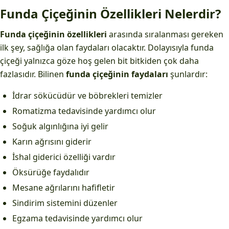
Funda Çiçeğinin Özellikleri Nelerdir?
Funda çiçeğinin özellikleri
arasında sıralanması gereken
ilk şey, sağlığa olan faydaları olacaktır. Dolayısıyla funda
çiçeği yalnızca göze hoş gelen bit bitkiden çok daha
fazlasıdır. Bilinen
funda çiçeğinin faydaları
şunlardır:
İdrar sökücüdür ve böbrekleri temizler
Romatizma tedavisinde yardımcı olur
Soğuk algınlığına iyi gelir
Karın ağrısını giderir
İshal giderici özelliği vardır
Öksürüğe faydalıdır
Mesane ağrılarını hafifletir
Sindirim sistemini düzenler
Egzama tedavisinde yardımcı olur