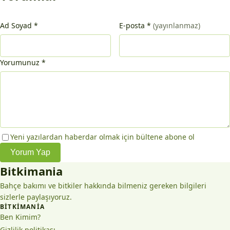
Ad Soyad
*
E-posta
*
(yayınlanmaz)
Yorumunuz
*
Yeni yazılardan haberdar olmak için bültene abone ol
Yorum Yap
Bitkimania
Bahçe bakımı ve bitkiler hakkında bilmeniz gereken bilgileri
sizlerle paylaşıyoruz.
BITKIMANIA
Ben Kimim?
Gizlilik politikası