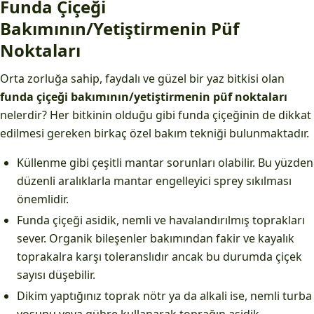
Funda Çiçeği
Bakımının/Yetiştirmenin Püf
Noktaları
Orta zorluğa sahip, faydalı ve güzel bir yaz bitkisi olan
funda çiçeği bakımının/yetiştirmenin püf noktaları
nelerdir? Her bitkinin olduğu gibi funda çiçeğinin de dikkat
edilmesi gereken birkaç özel bakım tekniği bulunmaktadır.
Küllenme gibi çeşitli mantar sorunları olabilir. Bu yüzden
düzenli aralıklarla mantar engelleyici sprey sıkılması
önemlidir.
Funda çiçeği asidik, nemli ve havalandırılmış toprakları
sever. Organik bileşenler bakımından fakir ve kayalık
toprakalra karşı toleranslıdır ancak bu durumda çiçek
sayısı düşebilir.
Dikim yaptığınız toprak nötr ya da alkali ise, nemli turba