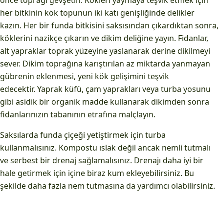
önce toprağı gevşetin. Kökleri yaymaya teşvik etmek için
her bitkinin kök topunun iki katı genişliğinde delikler
kazın. Her bir funda bitkisini saksısından çıkardıktan sonra,
köklerini nazikçe çıkarın ve dikim deliğine yayın. Fidanlar,
alt yapraklar toprak yüzeyine yaslanarak derine dikilmeyi
sever. Dikim toprağına karıştırılan az miktarda yanmayan
gübrenin eklenmesi, yeni kök gelişimini teşvik
edecektir. Yaprak küfü, çam yaprakları veya turba yosunu
gibi asidik bir organik madde kullanarak dikimden sonra
fidanlarınızın tabanının etrafına malçlayın.
Saksılarda funda çiçeği yetiştirmek için turba
kullanmalısınız. Kompostu ıslak değil ancak nemli tutmalı
ve serbest bir drenaj sağlamalısınız. Drenajı daha iyi bir
hale getirmek için içine biraz kum ekleyebilirsiniz. Bu
şekilde daha fazla nem tutmasına da yardımcı olabilirsiniz.