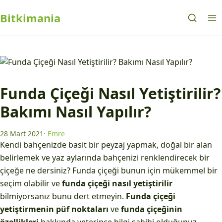
Bitkimania
Funda Çiçeği Nasıl Yetiştirilir?
Bakımı Nasıl Yapılır?
28 Mart 2021
·
Emre
Kendi bahçenizde basit bir peyzaj yapmak, doğal bir alan
belirlemek ve yaz aylarında bahçenizi renklendirecek bir
çiçeğe ne dersiniz? Funda çiçeği bunun için mükemmel bir
seçim olabilir ve
funda çiçeği nasıl yetiştirilir
bilmiyorsanız bunu dert etmeyin.
Funda çiçeği
yetiştirmenin püf noktaları
ve
funda çiçeğinin