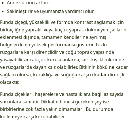
Anne sütünü arttırır
Sakinleştirir ve uyumanıza yardımcı olur
Funda çiçeği, yükseklik ve formda kontrast sağlamak için
birkaç iğne yapraklı veya küçük yaprak dökmeyen çalıların
eklenmesi dışında, tamamen kendilerine ayrılmış
bölgelerde en yüksek performansı gösterir. Tuzlu
rüzgarlara karşı dirençlidir ve çoğu toprak yapısında
yaşayabilir ancak çok kuru alanlarda, sert kış iklimlerinde
ve rüzgarlarda dayanıksız olabilirler. Bitkinin kökü ne kadar
sağlam olursa, kuraklığa ve soğuğa karşı o kadar dirençli
olacaktır.
Funda çiçekleri, haşerelere ve hastalıklara bağlı az sayıda
sorunlara sahiptir. Dikkat edilmesi gereken şey ise
birbirlerine çok fazla yakın olmamaları. Bu durumda
küllemeye karşı korunabilirler.