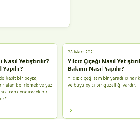
28 Mart 2021
 Nasıl Yetiştirilir?
Yıldız Çiçeği Nasıl Yetiştiril
 Yapılır?
Bakımı Nasıl Yapılır?
e basit bir peyzaj
Yıldız çiçeği tam bir yaradılış hari
ir alan belirlemek ve yaz
ve büyüleyici bir güzelliği vardır.
nizi renklendirecek bir
niz?