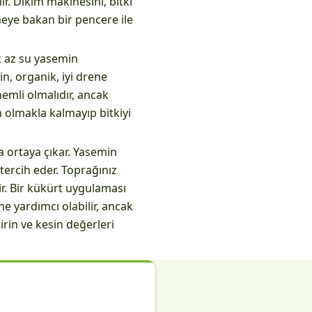
r. Dikim makinesini, bitki
neye bakan bir pencere ile
ok az su yasemin
in, organik, iyi drene
emli olmalıdır, ancak
 olmakla kalmayıp bitkiyi
 ortaya çıkar. Yasemin
tercih eder. Toprağınız
ir. Bir kükürt uygulaması
 yardımcı olabilir, ancak
rin ve kesin değerleri