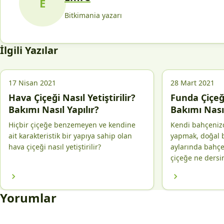
E
Bitkimania yazarı
İlgili Yazılar
17 Nisan 2021
28 Mart 2021
Hava Çiçeği Nasıl Yetiştirilir?
Funda Çiçeği
Bakımı Nasıl Yapılır?
Bakımı Nasıl
Hiçbir çiçeğe benzemeyen ve kendine
Kendi bahçenizd
ait karakteristik bir yapıya sahip olan
yapmak, doğal b
hava çiçeği nasıl yetiştirilir?
aylarında bahçe
çiçeğe ne dersi
Yorumlar