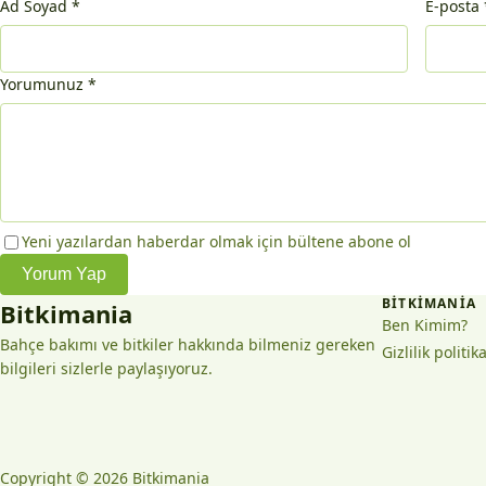
Ad Soyad
*
E-posta
Yorumunuz
*
Yeni yazılardan haberdar olmak için bültene abone ol
Yorum Yap
BITKIMANIA
Bitkimania
Ben Kimim?
Bahçe bakımı ve bitkiler hakkında bilmeniz gereken
Gizlilik politik
bilgileri sizlerle paylaşıyoruz.
Copyright © 2026 Bitkimania