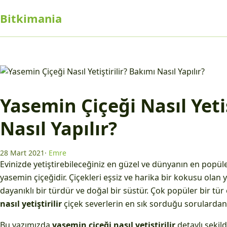
Bitkimania
Yasemin Çiçeği Nasıl Yetiş
Nasıl Yapılır?
28 Mart 2021
·
Emre
Evinizde yetiştirebileceğiniz en güzel ve dünyanın en popüle
yasemin çiçeğidir. Çiçekleri eşsiz ve harika bir kokusu olan 
dayanıklı bir türdür ve doğal bir süstür. Çok popüler bir tür
nasıl yetiştirilir
çiçek severlerin en sık sorduğu sorulardand
Bu yazımızda
yasemin çiçeği nasıl yetiştirilir
detaylı şekil