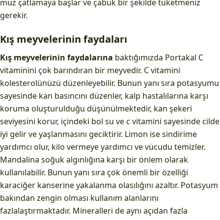
muz çatlamaya başlar ve çabuk bir şekilde tüketmeniz
gerekir.
Kış meyvelerinin faydaları
Kış meyvelerinin faydalarına
baktığımızda Portakal C
vitaminini çok barındıran bir meyvedir. C vitamini
kolesterolünüzü düzenleyebilir. Bunun yanı sıra potasyumu
sayesinde kan basıncını düzenler, kalp hastalılarına karşı
koruma oluşturulduğu düşünülmektedir, kan şekeri
seviyesini korur, içindeki bol su ve c vitamini sayesinde cilde
iyi gelir ve yaşlanmasını geciktirir. Limon ise sindirime
yardımcı olur, kilo vermeye yardımcı ve vücudu temizler.
Mandalina soğuk algınlığına karşı bir önlem olarak
kullanılabilir. Bunun yanı sıra çok önemli bir özelliği
karaciğer kanserine yakalanma olasılığını azaltır. Potasyum
bakından zengin olması kullanım alanlarını
fazlalaştırmaktadır. Mineralleri de aynı açıdan fazla