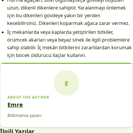
Hurma ağaçları, bitki olgunlaştıkça gövdeyi büyüten
uzun, dikenli dikenlere sahiptir. Yaralanmayı önlemek
için bu dikenleri gövdeye yakın bir yerden
kesebilirsiniz. Dikenleri koparmak ağaca zarar vermez.
İç mekanlarda veya kaplarda yetiştirilen bitkiler,
örümcek akarları veya beyaz sinek ile ilgili problemlere
sahip olabilir. İç mekân bitkilerini zararlılardan korumak
için böcek öldürücü ilaçlar kullanın.
E
ABOUT THE AUTHOR
Emre
Bitkimania yazarı
İlgili Yazılar