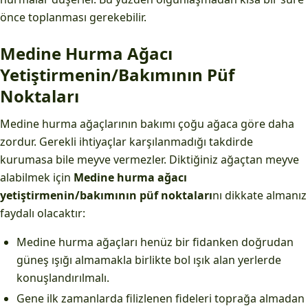
önce toplanması gerekebilir.
Medine Hurma Ağacı
Yetiştirmenin/Bakımının Püf
Noktaları
Medine hurma ağaçlarının bakımı çoğu ağaca göre daha
zordur. Gerekli ihtiyaçlar karşılanmadığı takdirde
kurumasa bile meyve vermezler. Diktiğiniz ağaçtan meyve
alabilmek için
Medine hurma ağacı
yetiştirmenin/bakımının püf noktaları
nı dikkate almanız
faydalı olacaktır:
Medine hurma ağaçları henüz bir fidanken doğrudan
güneş ışığı almamakla birlikte bol ışık alan yerlerde
konuşlandırılmalı.
Gene ilk zamanlarda filizlenen fideleri toprağa almadan