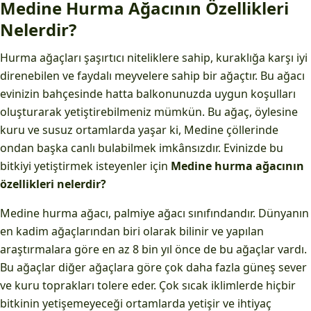
Medine Hurma Ağacının Özellikleri
Nelerdir?
Hurma ağaçları şaşırtıcı niteliklere sahip, kuraklığa karşı iyi
direnebilen ve faydalı meyvelere sahip bir ağaçtır. Bu ağacı
evinizin bahçesinde hatta balkonunuzda uygun koşulları
oluşturarak yetiştirebilmeniz mümkün. Bu ağaç, öylesine
kuru ve susuz ortamlarda yaşar ki, Medine çöllerinde
ondan başka canlı bulabilmek imkânsızdır. Evinizde bu
bitkiyi yetiştirmek isteyenler için
Medine hurma ağacının
özellikleri nelerdir?
Medine hurma ağacı, palmiye ağacı sınıfındandır. Dünyanın
en kadim ağaçlarından biri olarak bilinir ve yapılan
araştırmalara göre en az 8 bin yıl önce de bu ağaçlar vardı.
Bu ağaçlar diğer ağaçlara göre çok daha fazla güneş sever
ve kuru toprakları tolere eder. Çok sıcak iklimlerde hiçbir
bitkinin yetişemeyeceği ortamlarda yetişir ve ihtiyaç