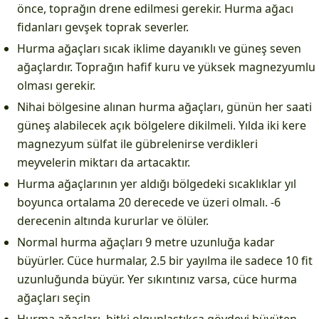
önce, toprağın drene edilmesi gerekir. Hurma ağacı
fidanları gevşek toprak severler.
Hurma ağaçları sıcak iklime dayanıklı ve güneş seven
ağaçlardır. Toprağın hafif kuru ve yüksek magnezyumlu
olması gerekir.
Nihai bölgesine alınan hurma ağaçları, günün her saati
güneş alabilecek açık bölgelere dikilmeli. Yılda iki kere
magnezyum sülfat ile gübrelenirse verdikleri
meyvelerin miktarı da artacaktır.
Hurma ağaçlarının yer aldığı bölgedeki sıcaklıklar yıl
boyunca ortalama 20 derecede ve üzeri olmalı. -6
derecenin altında kururlar ve ölüler.
Normal hurma ağaçları 9 metre uzunluğa kadar
büyürler. Cüce hurmalar, 2.5 bir yayılma ile sadece 10 fit
uzunluğunda büyür. Yer sıkıntınız varsa, cüce hurma
ağaçları seçin