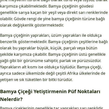
karşımıza çıkabilmektedir. Bamya çiçeğinin gövdesi
genellikle sarıya kaçan bir yeşil veya direkt sarı renklerinde
olabilir. Gövde rengi de yine bamya çiçeğinin türüne bağlı
olarak değişkenlik göstermektedir.
Bamya çiçeğinin yaprakları, üzüm yaprakları ile oldukça
benzerlik göstermektedir. Bamya çiçeğinin çeşitlerine bağlı
olarak bu yapraklar büyük, küçük, parçalı veya bütün
şekilde karşımıza çıkabilir. Bamya çiçeğinin üstü genellikle
yağlı gibi bir görünüme sahiptir, parlak ve pürüzsüzdür.
Yaprakların alt kısmı ise oldukça tüylüdür. Bamya çiçeği,
ayrıca sadece ülkemizde değil çeşitli Afrika ülkelerinde de
yetişen ve sık tüketilen bir bitki türüdür.
Bamya Çiçeği Yetiştirmenin Püf Noktaları
Nelerdir?
Bamya çiçeklerinin genellikle taç yaprakları sarı renklidir.