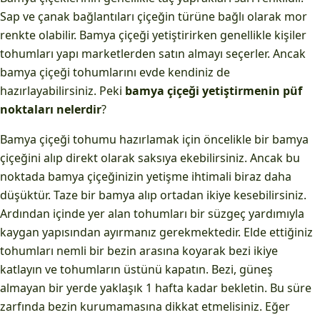
Sap ve çanak bağlantıları çiçeğin türüne bağlı olarak mor
renkte olabilir. Bamya çiçeği yetiştirirken genellikle kişiler
tohumları yapı marketlerden satın almayı seçerler. Ancak
bamya çiçeği tohumlarını evde kendiniz de
hazırlayabilirsiniz. Peki
bamya çiçeği yetiştirmenin püf
noktaları nelerdir
?
Bamya çiçeği tohumu hazırlamak için öncelikle bir bamya
çiçeğini alıp direkt olarak saksıya ekebilirsiniz. Ancak bu
noktada bamya çiçeğinizin yetişme ihtimali biraz daha
düşüktür. Taze bir bamya alıp ortadan ikiye kesebilirsiniz.
Ardından içinde yer alan tohumları bir süzgeç yardımıyla
kaygan yapısından ayırmanız gerekmektedir. Elde ettiğiniz
tohumları nemli bir bezin arasına koyarak bezi ikiye
katlayın ve tohumların üstünü kapatın. Bezi, güneş
almayan bir yerde yaklaşık 1 hafta kadar bekletin. Bu süre
zarfında bezin kurumamasına dikkat etmelisiniz. Eğer