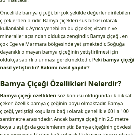
sormaktadır.
Öncelikle bamya çiçeği, birçok şekilde değerlendirilebilen
çiçeklerden biridir. Bamya çiçekleri süs bitkisi olarak
kullanılabilir. Ayrıca yenebilen bu çiçekler, vitamin ve
mineraller açısından oldukça zengindir. Bamya çiçeği, en
çok Ege ve Marmara bölgesinde yetişmektedir. Soğuğa
dayanıklı olmayan bamya çiçeğinin yetiştirilmesi için
oldukça sabırlı olunması gerekmektedir. Peki
bamya çiçeği
nasıl yetiştirilir? Bakımı nasıl yapılır?
Bamya Çiçeği Özellikleri Nelerdir?
Bamya çiçeği özellikleri
söz konusu olduğunda ilk dikkat
çeken özellik bamya çiçeğinin boyu olmaktadır. Bamya
çiçeği, yetiştiği koşullara bağlı olarak genellikle 60 ila 100
santimetre arasındadır. Ancak bamya çiçeğinin 2,5 metre
boya ulaştığı da gözlemlenmiştir. Bamya çiçeğinin gövdesi,
yine meyvenin türüne bağlı olarak türlü veya tüysüz olarak