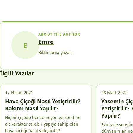
ABOUT THE AUTHOR
Emre
E
Bitkimania yazarı
İlgili Yazılar
17 Nisan 2021
28 Mart 2021
Hava Çiçeği Nasıl Yetiştirilir?
Yasemin Çiç
Bakımı Nasıl Yapılır?
Yetiştirilir?
Yapılır?
Hiçbir çiçeğe benzemeyen ve kendine
ait karakteristik bir yapıya sahip olan
Evinizde yetişti
hava çiçeği nasıl yetiştirilir?
dünyanın en pop