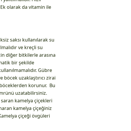
 Ek olarak da vitamin ile
siz saksı kullanılarak su
lmalıdır ve kreçli su
n diğer bitkilerle arasına
atik bir şekilde
kullanılmamalıdır. Gübre
e böcek uzaklaştırıcı zirai
ve böceklerden korunur. Bu
rünü uzatabilirsiniz.
 saran kamelya çiçekleri
şımaran kamelya çiçeğiniz
Kamelya çiçeği övgüleri