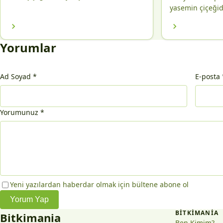
yasemin çiçeğidi
Yorumlar
Ad Soyad
*
E-posta
Yorumunuz
*
Yeni yazılardan haberdar olmak için bültene abone ol
Yorum Yap
BITKIMANIA
Bitkimania
Ben Kimim?