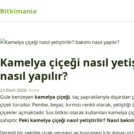
Bitkimania
Kamelya çiçeği nasıl yetiş
nasıl yapılır?
23 Ekim 2020
·
Emre
Güle benzeyen
kamelya çiçeği
, taç yapraklarıyla dışardan 
çiçek türüdür. Pembe, beyaz, kırmızı renkli olarak, yetiştiği
çiçekler açmaktadır. Süs bitkisi olarak kullanılan kamelya çiç
sahiptir.
Peki kamelya çiçeği nasıl yetiştirilir? Nasıl bak
Verimli bir şekilde çiçek vermesi ve büyümesi için ılıman 