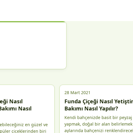
28 Mart 2021
eği Nasıl
Funda Çiçeği Nasıl Yetiştiri
 Bakımı Nasıl
Bakımı Nasıl Yapılır?
Kendi bahçenizde basit bir peyzaj
yapmak, doğal bir alan belirlemek
rebileceğiniz en güzel ve
aylarında bahçenizi renklendirece
üler çiçeklerinden biri