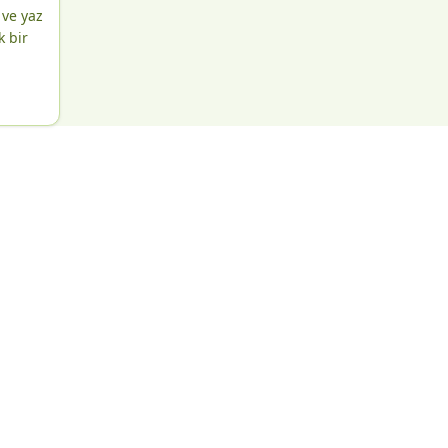
 ve yaz
k bir