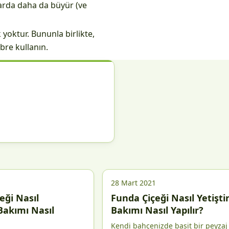
larda daha da büyür (ve
yoktur. Bununla birlikte,
bre kullanın.
28 Mart 2021
eği Nasıl
Funda Çiçeği Nasıl Yetiştiri
 Bakımı Nasıl
Bakımı Nasıl Yapılır?
Kendi bahçenizde basit bir peyzaj