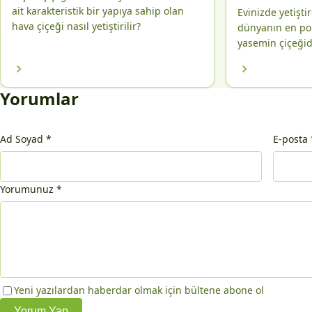
ait karakteristik bir yapıya sahip olan
Evinizde yetişti
hava çiçeği nasıl yetiştirilir?
dünyanın en pop
yasemin çiçeğidi
Yorumlar
Ad Soyad
*
E-posta
Yorumunuz
*
Yeni yazılardan haberdar olmak için bültene abone ol
Yorum Yap