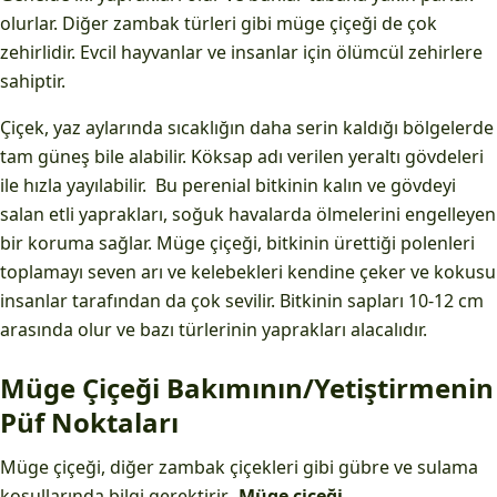
olurlar. Diğer zambak türleri gibi müge çiçeği de çok
zehirlidir. Evcil hayvanlar ve insanlar için ölümcül zehirlere
sahiptir.
Çiçek, yaz aylarında sıcaklığın daha serin kaldığı bölgelerde
tam güneş bile alabilir. Köksap adı verilen yeraltı gövdeleri
ile hızla yayılabilir. Bu perenial bitkinin kalın ve gövdeyi
salan etli yaprakları, soğuk havalarda ölmelerini engelleyen
bir koruma sağlar. Müge çiçeği, bitkinin ürettiği polenleri
toplamayı seven arı ve kelebekleri kendine çeker ve kokusu
insanlar tarafından da çok sevilir. Bitkinin sapları 10-12 cm
arasında olur ve bazı türlerinin yaprakları alacalıdır.
Müge Çiçeği Bakımının/Yetiştirmenin
Püf Noktaları
Müge çiçeği, diğer zambak çiçekleri gibi gübre ve sulama
koşullarında bilgi gerektirir.
Müge çiçeği