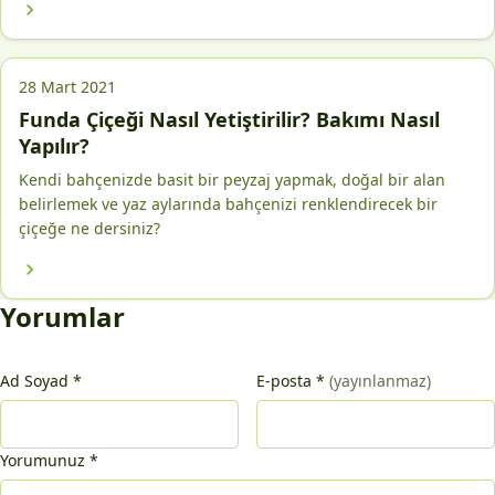
28 Mart 2021
Funda Çiçeği Nasıl Yetiştirilir? Bakımı Nasıl
Yapılır?
Kendi bahçenizde basit bir peyzaj yapmak, doğal bir alan
belirlemek ve yaz aylarında bahçenizi renklendirecek bir
çiçeğe ne dersiniz?
Yorumlar
Ad Soyad
*
E-posta
*
(yayınlanmaz)
Yorumunuz
*