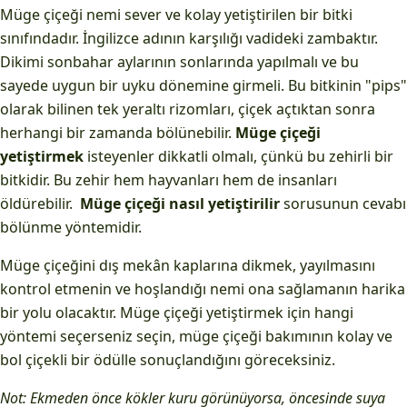
Müge çiçeği nemi sever ve kolay yetiştirilen bir bitki
sınıfındadır. İngilizce adının karşılığı vadideki zambaktır.
Dikimi sonbahar aylarının sonlarında yapılmalı ve bu
sayede uygun bir uyku dönemine girmeli. Bu bitkinin "pips"
olarak bilinen tek yeraltı rizomları, çiçek açtıktan sonra
herhangi bir zamanda bölünebilir.
Müge çiçeği
yetiştirmek
isteyenler dikkatli olmalı, çünkü bu zehirli bir
bitkidir. Bu zehir hem hayvanları hem de insanları
öldürebilir.
Müge çiçeği nasıl yetiştirilir
sorusunun cevabı
bölünme yöntemidir.
Müge çiçeğini dış mekân kaplarına dikmek, yayılmasını
kontrol etmenin ve hoşlandığı nemi ona sağlamanın harika
bir yolu olacaktır. Müge çiçeği yetiştirmek için hangi
yöntemi seçerseniz seçin, müge çiçeği bakımının kolay ve
bol çiçekli bir ödülle sonuçlandığını göreceksiniz.
Not: Ekmeden önce kökler kuru görünüyorsa, öncesinde suya