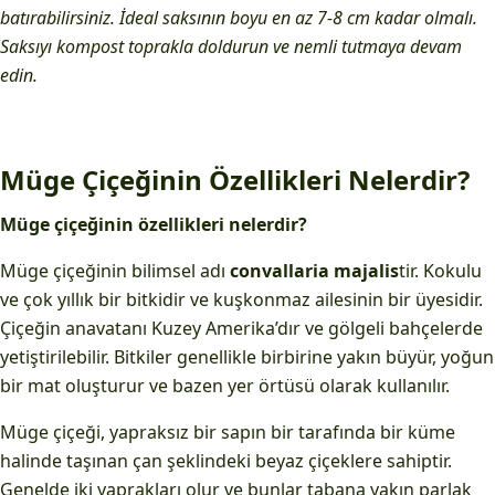
batırabilirsiniz. İdeal saksının boyu en az 7-8 cm kadar olmalı.
Saksıyı kompost toprakla doldurun ve nemli tutmaya devam
edin.
Müge Çiçeğinin Özellikleri Nelerdir?
Müge çiçeğinin özellikleri nelerdir?
Müge çiçeğinin bilimsel adı
convallaria majalis
tir. Kokulu
ve çok yıllık bir bitkidir ve kuşkonmaz ailesinin bir üyesidir.
Çiçeğin anavatanı Kuzey Amerika’dır ve gölgeli bahçelerde
yetiştirilebilir. Bitkiler genellikle birbirine yakın büyür, yoğun
bir mat oluşturur ve bazen yer örtüsü olarak kullanılır.
Müge çiçeği, yapraksız bir sapın bir tarafında bir küme
halinde taşınan çan şeklindeki beyaz çiçeklere sahiptir.
Genelde iki yaprakları olur ve bunlar tabana yakın parlak