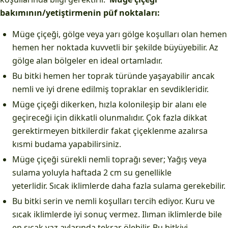
bakımının/yetiştirmenin püf noktaları:
Müge çiçeği, gölge veya yarı gölge koşulları olan hemen
hemen her noktada kuvvetli bir şekilde büyüyebilir. Az
gölge alan bölgeler en ideal ortamladır.
Bu bitki hemen her toprak türünde yaşayabilir ancak
nemli ve iyi drene edilmiş topraklar en sevdikleridir.
Müge çiçeği dikerken, hızla kolonileşip bir alanı ele
geçireceği için dikkatli olunmalıdır. Çok fazla dikkat
gerektirmeyen bitkilerdir fakat çiçeklenme azalırsa
kısmi budama yapabilirsiniz.
Müge çiçeği sürekli nemli toprağı sever; Yağış veya
sulama yoluyla haftada 2 cm su genellikle
yeterlidir. Sıcak iklimlerde daha fazla sulama gerekebilir.
Bu bitki serin ve nemli koşulları tercih ediyor. Kuru ve
sıcak iklimlerde iyi sonuç vermez. Ilıman iklimlerde bile
en sıcak yaz aylarında tekrar ölebilir. Bu bitkiyi