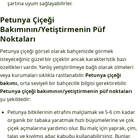
şartına uyum sağlayabilirler.
Petunya Çiçeği
Bakımının/Yetiştirmenin Püf
Noktaları
Petunya çiçeği görsel olarak bahçenizde görmek
isteyeceğiniz güzel bir çiçektir ancak karakteristik bazı
özellikleri vardır. Yanlış yetiştirilmeye bağlı olarak ölmeleri
veya kurumaları sıklıkla rastlanabilir.
Petunya çiçeği
bakımı,
orta seviyeli bir bahçecilik bilgisi gerektirebilir.
Petunya çiçeği bakımının/yetiştirmenin püf noktaları
şu şekildedir:
Petunya bitkilerinin etrafını malçlamak ve 5-6 cm kadar
organik bir tabaka yaratmak hızlı büyümelerine ve çok
çiçek açmalarına yardımcı olur. Bu malç için yaprak, çim,
talaş ve kıyılmış ağaç kabuğu kullanabilirsiniz. Bunlar,