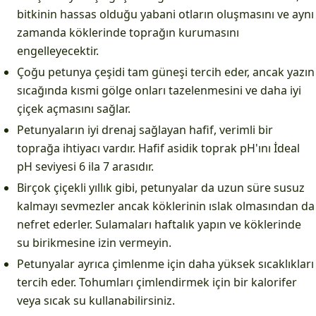
bitkinin hassas olduğu yabani otların oluşmasını ve aynı
zamanda köklerinde toprağın kurumasını
engelleyecektir.
Çoğu petunya çeşidi tam güneşi tercih eder, ancak yazın
sıcağında kısmi gölge onları tazelenmesini ve daha iyi
çiçek açmasını sağlar.
Petunyaların iyi drenaj sağlayan hafif, verimli bir
toprağa ihtiyacı vardır. Hafif asidik toprak pH'ını İdeal
pH seviyesi 6 ila 7 arasıdır.
Birçok çiçekli yıllık gibi, petunyalar da uzun süre susuz
kalmayı sevmezler ancak köklerinin ıslak olmasından da
nefret ederler. Sulamaları haftalık yapın ve köklerinde
su birikmesine izin vermeyin.
Petunyalar ayrıca çimlenme için daha yüksek sıcaklıkları
tercih eder. Tohumları çimlendirmek için bir kalorifer
veya sıcak su kullanabilirsiniz.