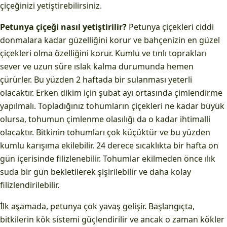
çiçeğinizi yetiştirebilirsiniz.
Petunya çiçeği nasıl yetiştirilir?
Petunya çiçekleri ciddi
donmalara kadar güzelliğini korur ve bahçenizin en güzel
çiçekleri olma özelliğini korur. Kumlu ve tınlı toprakları
sever ve uzun süre ıslak kalma durumunda hemen
çürürler. Bu yüzden 2 haftada bir sulanması yeterli
olacaktır. Erken dikim için şubat ayı ortasında çimlendirme
yapılmalı. Topladığınız tohumların çiçekleri ne kadar büyük
olursa, tohumun çimlenme olasılığı da o kadar ihtimalli
olacaktır. Bitkinin tohumları çok küçüktür ve bu yüzden
kumlu karışıma ekilebilir. 24 derece sıcaklıkta bir hafta on
gün içerisinde filizlenebilir. Tohumlar ekilmeden önce ılık
suda bir gün bekletilerek şişirilebilir ve daha kolay
filizlendirilebilir.
İlk aşamada, petunya çok yavaş gelişir. Başlangıçta,
bitkilerin kök sistemi güçlendirilir ve ancak o zaman kökler