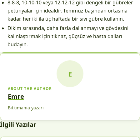
8-8-8, 10-10-10 veya 12-12-12 gibi dengeli bir gübreler
petunyalar için idealdir. Temmuz başından ortasına
kadar, her iki ila üç haftada bir sıvı gübre kullanın.
Dikim sırasında, daha fazla dallanmayı ve gövdesini
kalınlaştırmak için tıknaz, güçsüz ve hasta dalları
budayın.
E
ABOUT THE AUTHOR
Emre
Bitkimania yazarı
İlgili Yazılar