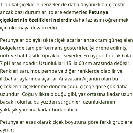
Tropikal çiçeklere benzeler de daha dayanıklı bir çiçektir
ancak bazı durumları tolere edemezler.
Petunya
çiçeklerinin özellikleri nelerdir
daha fazlasını öğrenmek
için okumaya devam edin:
Petunyalar dolaylı ışıkta çiçek açarlar ancak tam güneş alan
bölgelerde tam performans gösterirler. İyi drene edilmiş,
nötr ve hafif asitli toprakları severler. En uygun toprak 6 ila
7 pH arasındadır. Uzunlukları 15 ila 60 cm arasında değişir.
Renkleri sarı, mor, pembe ve diğer renklerde olabilir ve
ilkbahar aylarında açarlar. Anavatanı Arjantin olan bu
çiçeklerin çiçeklenme dönemi çoğu çiçeğe göre çok daha
uzundur. Çoğu yıllıkta olduğu gibi, yaz ortasına kadar uzun
bacaklı olurlar, bu yüzden sürgünleri uzunluklarının
yaklaşık yarısına kadar budanabilir.
Petunyalar, esas olarak çiçek boyutuna göre farklı gruplara
ayrılır: