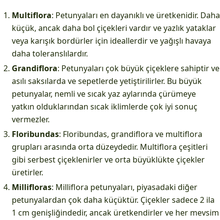
Multiflora
: Petunyaları en dayanıklı ve üretkenidir. Daha
küçük, ancak daha bol çiçekleri vardır ve yazlık yataklar
veya karışık bordürler için ideallerdir ve yağışlı havaya
daha toleranslılardır.
Grandiflora
: Petunyaları çok büyük çiçeklere sahiptir ve
asılı saksılarda ve sepetlerde yetiştirilirler. Bu büyük
petunyalar, nemli ve sıcak yaz aylarında çürümeye
yatkın olduklarından sıcak iklimlerde çok iyi sonuç
vermezler.
Floribundas
: Floribundas, grandiflora ve multiflora
grupları arasında orta düzeydedir. Multiflora çeşitleri
gibi serbest çiçeklenirler ve orta büyüklükte çiçekler
üretirler.
Millifloras
: Milliflora petunyaları, piyasadaki diğer
petunyalardan çok daha küçüktür. Çiçekler sadece 2 ila
1 cm genişliğindedir, ancak üretkendirler ve her mevsim