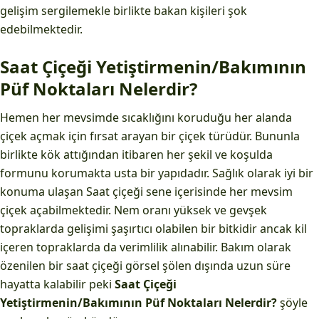
gelişim sergilemekle birlikte bakan kişileri şok
edebilmektedir.
Saat Çiçeği Yetiştirmenin/Bakımının
Püf Noktaları Nelerdir?
Hemen her mevsimde sıcaklığını koruduğu her alanda
çiçek açmak için fırsat arayan bir çiçek türüdür. Bununla
birlikte kök attığından itibaren her şekil ve koşulda
formunu korumakta usta bir yapıdadır. Sağlık olarak iyi bir
konuma ulaşan Saat çiçeği sene içerisinde her mevsim
çiçek açabilmektedir. Nem oranı yüksek ve gevşek
topraklarda gelişimi şaşırtıcı olabilen bir bitkidir ancak kil
içeren topraklarda da verimlilik alınabilir. Bakım olarak
özenilen bir saat çiçeği görsel şölen dışında uzun süre
hayatta kalabilir peki
Saat Çiçeği
Yetiştirmenin/Bakımının Püf Noktaları Nelerdir?
şöyle