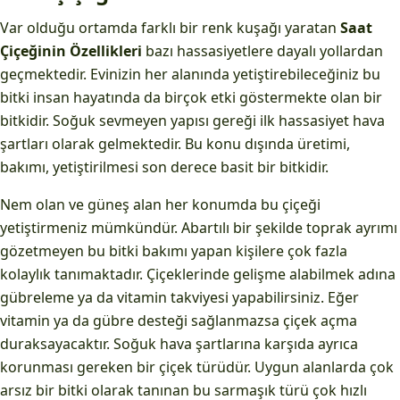
Var olduğu ortamda farklı bir renk kuşağı yaratan
Saat
Çiçeğinin Özellikleri
bazı hassasiyetlere dayalı yollardan
geçmektedir. Evinizin her alanında yetiştirebileceğiniz bu
bitki insan hayatında da birçok etki göstermekte olan bir
bitkidir. Soğuk sevmeyen yapısı gereği ilk hassasiyet hava
şartları olarak gelmektedir. Bu konu dışında üretimi,
bakımı, yetiştirilmesi son derece basit bir bitkidir.
Nem olan ve güneş alan her konumda bu çiçeği
yetiştirmeniz mümkündür. Abartılı bir şekilde toprak ayrımı
gözetmeyen bu bitki bakımı yapan kişilere çok fazla
kolaylık tanımaktadır. Çiçeklerinde gelişme alabilmek adına
gübreleme ya da vitamin takviyesi yapabilirsiniz. Eğer
vitamin ya da gübre desteği sağlanmazsa çiçek açma
duraksayacaktır. Soğuk hava şartlarına karşıda ayrıca
korunması gereken bir çiçek türüdür. Uygun alanlarda çok
arsız bir bitki olarak tanınan bu sarmaşık türü çok hızlı