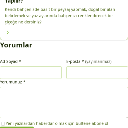
Yapılır?
Kendi bahçenizde basit bir peyzaj yapmak, doğal bir alan
belirlemek ve yaz aylarında bahçenizi renklendirecek bir
çiçeğe ne dersiniz?
Yorumlar
Ad Soyad
*
E-posta
*
(yayınlanmaz)
Yorumunuz
*
Yeni yazılardan haberdar olmak için bültene abone ol