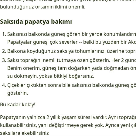
bulunduğunuz ortamın iklimi önemli.
Saksıda papatya bakımı
Saksınızı balkonda güneş gören bir yerde konumlandırm
Papatyalar güneşi çok severler -- belki bu yüzden bir Akde
Balkona koyduğunuz saksıya tohumlarınızı üzerine topra
Saksı toprağını nemli tutmaya özen gösterin. Her 2 günde
Benim önerim, güneş tam doğarken yada doğmadan önc
su dökmeyin, yoksa bitkiyi boğarsınız.
Çiçekler çıktıktan sonra bile saksınızı balkonda güneş 
gösterin.
Bu kadar kolay!
Papatyanın yalnızca 2 yıllık yaşam süresi vardır. Aynı toprağı 
kullanabilirsiniz, yani değiştirmeye gerek yok. Ayrıca yeni 
saksılara ekebilirsiniz