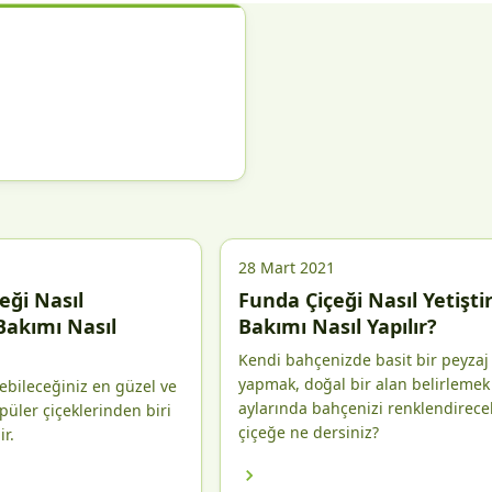
28 Mart 2021
eği Nasıl
Funda Çiçeği Nasıl Yetiştiri
 Bakımı Nasıl
Bakımı Nasıl Yapılır?
Kendi bahçenizde basit bir peyzaj
yapmak, doğal bir alan belirlemek
rebileceğiniz en güzel ve
aylarında bahçenizi renklendirece
üler çiçeklerinden biri
çiçeğe ne dersiniz?
r.