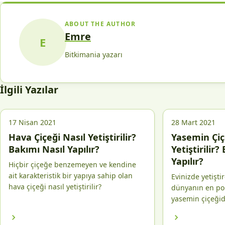
ABOUT THE AUTHOR
Emre
E
Bitkimania yazarı
İlgili Yazılar
17 Nisan 2021
28 Mart 2021
Hava Çiçeği Nasıl Yetiştirilir?
Yasemin Çiç
Bakımı Nasıl Yapılır?
Yetiştirilir?
Yapılır?
Hiçbir çiçeğe benzemeyen ve kendine
ait karakteristik bir yapıya sahip olan
Evinizde yetişti
hava çiçeği nasıl yetiştirilir?
dünyanın en pop
yasemin çiçeğidi