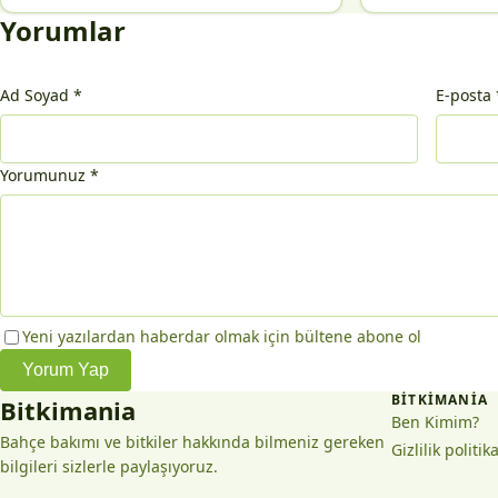
Yorumlar
Ad Soyad
*
E-posta
Yorumunuz
*
Yeni yazılardan haberdar olmak için bültene abone ol
Yorum Yap
BITKIMANIA
Bitkimania
Ben Kimim?
Bahçe bakımı ve bitkiler hakkında bilmeniz gereken
Gizlilik politik
bilgileri sizlerle paylaşıyoruz.