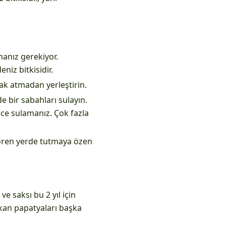
anız gerekiyor.
niz bitkisidir.
k atmadan yerleştirin.
 bir sabahları sulayın.
e sulamanız. Çok fazla
gören yerde tutmaya özen
ve saksı bu 2 yıl için
çıkan papatyaları başka