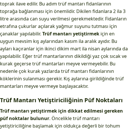
toprak ilave edilir. Bu adım trüf mantarı fidanlarının
toprağa bağlanması için önemlidir. Dikilen fidanlara 2 ila 3
litre arasında can suyu verilmesi gerekmektedir. Fidanların
etrafına çukurlar açılarak yağmur suyunu tutması için
çanaklar yapılabilir.
Trüf mantarı yetiştirmek
için en
uygun mevsim kış aylarından kasım ila aralık ayıdır. Bu
ayları kaçıranlar için ikinci dikim mart ila nisan aylarında da
yapılabilir. Eğer trüf mantarlarının dikildiği yaz çok sıcak ve
kurak geçerse trüf mantarları meyve vermeyebilir. Bu
nedenle çok kurak yazlarda trüf mantarı fidanlarının
köklerinin sulanması gerekir. Kış aylarına girildiğinde trüf
mantarları meyve vermeye başlayacaktır.
Trüf Mantarı Yetiştiriciliğinin Püf Noktaları
Trüf mantarı yetiştirmek için dikkat edilmesi gereken
püf noktalar bulunur
. Öncelikle trüf mantarı
yetiştiriciliğine başlamak için oldukça değerli bir tohum