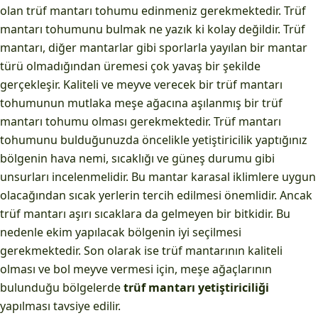
olan trüf mantarı tohumu edinmeniz gerekmektedir. Trüf
mantarı tohumunu bulmak ne yazık ki kolay değildir. Trüf
mantarı, diğer mantarlar gibi sporlarla yayılan bir mantar
türü olmadığından üremesi çok yavaş bir şekilde
gerçekleşir. Kaliteli ve meyve verecek bir trüf mantarı
tohumunun mutlaka meşe ağacına aşılanmış bir trüf
mantarı tohumu olması gerekmektedir. Trüf mantarı
tohumunu bulduğunuzda öncelikle yetiştiricilik yaptığınız
bölgenin hava nemi, sıcaklığı ve güneş durumu gibi
unsurları incelenmelidir. Bu mantar karasal iklimlere uygun
olacağından sıcak yerlerin tercih edilmesi önemlidir. Ancak
trüf mantarı aşırı sıcaklara da gelmeyen bir bitkidir. Bu
nedenle ekim yapılacak bölgenin iyi seçilmesi
gerekmektedir. Son olarak ise trüf mantarının kaliteli
olması ve bol meyve vermesi için, meşe ağaçlarının
bulunduğu bölgelerde
trüf mantarı yetiştiriciliği
yapılması tavsiye edilir.