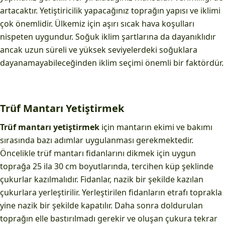
artacaktır. Yetiştiricilik yapacağınız toprağın yapısı ve iklimi
çok önemlidir. Ülkemiz için aşırı sıcak hava koşulları
nispeten uygundur. Soğuk iklim şartlarına da dayanıklıdır
ancak uzun süreli ve yüksek seviyelerdeki soğuklara
dayanamayabileceğinden iklim seçimi önemli bir faktördür.
Trüf Mantarı Yetiştirmek
Trüf mantarı yetiştirmek
için mantarın ekimi ve bakımı
sırasında bazı adımlar uygulanması gerekmektedir.
Öncelikle trüf mantarı fidanlarını dikmek için uygun
toprağa 25 ila 30 cm boyutlarında, tercihen küp şeklinde
çukurlar kazılmalıdır. Fidanlar, nazik bir şekilde kazılan
çukurlara yerleştirilir. Yerleştirilen fidanların etrafı toprakla
yine nazik bir şekilde kapatılır. Daha sonra doldurulan
toprağın elle bastırılmadı gerekir ve oluşan çukura tekrar